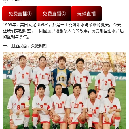
免费直播①
免费直播②
玩球直播
1999年，美国女足世界杯，那是一个充满泪水与荣耀的夏天。今天，
让我们穿越时空，一同回顾那段激荡人心的故事，感受那些泪水背后
的坚韧与勇气。
一、泪洒绿茵，荣耀时刻