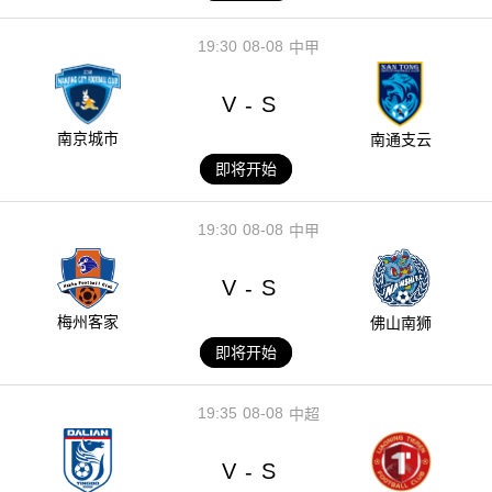
19:30
08-08
中甲
V
S
-
南京城市
南通支云
即将开始
19:30
08-08
中甲
V
S
-
梅州客家
佛山南狮
即将开始
19:35
08-08
中超
V
S
-