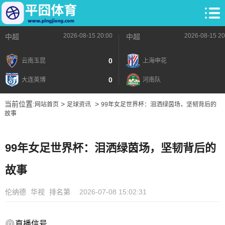
2026-08-15 20:00
2026-08-15 20
中超
中超
0
云南玉昆
上海申花
0
大连英博
河南队
当前位置:
>
>
网站首页
足球资讯
99年女足世界杯：泪洒绿茵场，坚韧背后的
故事
99年女足世界杯：泪洒绿茵场，坚韧背后的
故事
伦纳德
华视
排名第
2026-07-08 15:02:31
直播信号