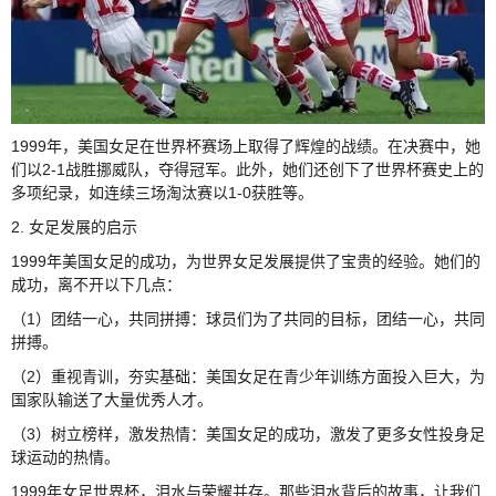
1999年，美国女足在世界杯赛场上取得了辉煌的战绩。在决赛中，她
们以2-1战胜挪威队，夺得冠军。此外，她们还创下了世界杯赛史上的
多项纪录，如连续三场淘汰赛以1-0获胜等。
2. 女足发展的启示
1999年美国女足的成功，为世界女足发展提供了宝贵的经验。她们的
成功，离不开以下几点：
（1）团结一心，共同拼搏：球员们为了共同的目标，团结一心，共同
拼搏。
（2）重视青训，夯实基础：美国女足在青少年训练方面投入巨大，为
国家队输送了大量优秀人才。
（3）树立榜样，激发热情：美国女足的成功，激发了更多女性投身足
球运动的热情。
1999年女足世界杯，泪水与荣耀并存。那些泪水背后的故事，让我们