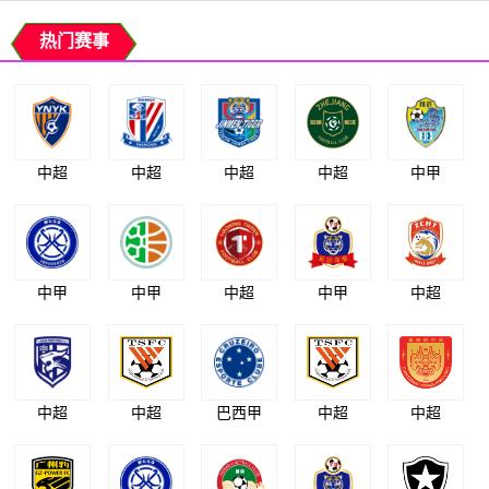
热门赛事
中超
中超
中超
中超
中甲
中甲
中甲
中超
中甲
中超
中超
中超
巴西甲
中超
中超