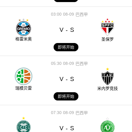
03:00
08-09
巴西甲
V
S
-
格雷米奥
圣保罗
即将开始
05:30
08-09
巴西甲
V
S
-
瑞模贝雷
米内罗竞技
即将开始
07:30
08-09
巴西甲
V
S
-