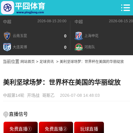
2026-08-15 20:00
2026-08-15 20
中超
中超
0
云南玉昆
上海申花
0
大连英博
河南队
当前位置:
>
>
网站首页
足球资讯
美利坚球场梦：世界杯在美国的华丽绽放
美利坚球场梦：世界杯在美国的华丽绽放
中超第14轮
开场战
哥斯乙
2026-07-08 14:48:03
直播信号
免费直播①
免费直播②
玩球直播