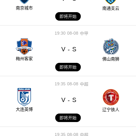
南京城市
南通支云
即将开始
19:30
08-08
中甲
V
S
-
梅州客家
佛山南狮
即将开始
19:35
08-08
中超
V
S
-
大连英博
辽宁铁人
即将开始
19:35
08-08
中超