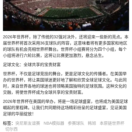
2026年世界杯，除了传统的32强对决外，还将迎来一些新的亮点。本
届世界杯将首次采用36支球队的阵容，这意味着将有更多国家和地区
的球队有机会亮相世界杯舞台。世界杯小组赛将分为四个小组，每个
小组将进行六轮比赛，这将让比赛更加激烈，悬念丛生。
足球文化：全球共享的宝贵财富
世界杯，不仅是足球竞技的舞台，更是足球文化的传播者。在美国举
办的世界杯，将让美国球迷更好地了解和欣赏全球足球文化。与此同
时，来自世界各地的球迷也将领略美国独特的足球氛围。这种文化的
交融，将使世界杯成为全球共享的宝贵财富。
2026年世界杯在美国的举办，将是一场足球盛宴，也将成为美国足球
崛起的里程碑。让我们共同期待这场精彩纷呈的足球盛宴，见证美国
足球的华丽绽放！
标签
：
突尼斯友谊赛
NBA模拟器
参赛球队
韩旭
本原链世界杯
切尔西