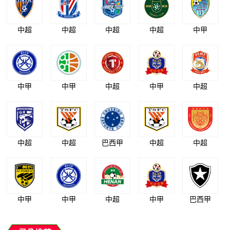
中超
中超
中超
中超
中甲
中甲
中甲
中超
中甲
中超
中超
中超
巴西甲
中超
中超
中甲
中甲
中超
中甲
巴西甲