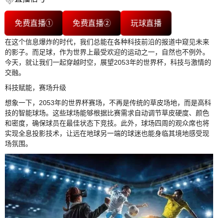
免费直播①
免费直播②
玩球直播
在这个信息爆炸的时代，我们总能在各种科技前沿的报道中窥见未来
的影子。而足球，作为世界上最受欢迎的运动之一，自然也不例外。
今天，就让我们一起穿越时空，展望2053年的世界杯，科技与激情的
交融。
科技赋能，赛场升级
想象一下，2053年的世界杯赛场，不再是传统的草皮场地，而是高科
技的智能球场。这些球场能够根据比赛需求自动调节草皮硬度、颜色
和密度，确保球员在最佳状态下竞技。此外，球场四周的观众席也将
实现全息投影技术，让远在地球另一端的球迷也能身临其境地感受现
场氛围。