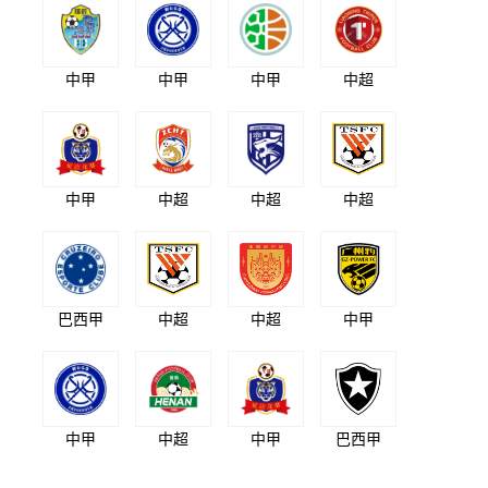
中甲
中甲
中甲
中超
中甲
中超
中超
中超
巴西甲
中超
中超
中甲
中甲
中超
中甲
巴西甲