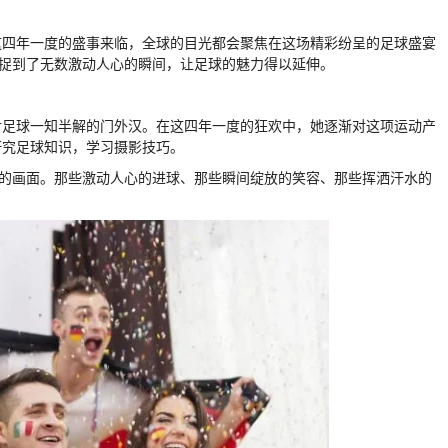
这四年一度的盛事来临，全球的目光都会聚焦在这场精彩纷呈的足球盛宴
捕捉到了无数激动人心的瞬间，让足球的魅力得以延伸。
个对足球一知半解的门外汉。在这四年一度的狂欢中，她逐渐对这项运动产
研究足球知识，学习摄影技巧。
忘的画面。那些激动人心的进球、那些瞬间绽放的笑容、那些挥洒汗水的