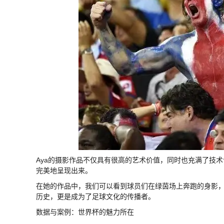
Aya的摄影作品不仅具有很高的艺术价值，同时也充满了技
完美地呈现出来。
在她的作品中，我们可以看到球员们在绿茵场上奔跑的身影
历史，更是成为了足球文化的传播者。
数据与案例：世界杯的魅力所在