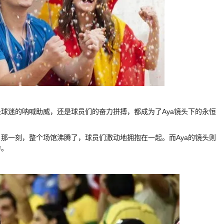
球迷的呐喊助威，还是球员们的奋力拼搏，都成为了Aya镜头下的永恒
刻。那一刻，整个场馆沸腾了，球员们激动地拥抱在一起。而Aya的镜头则
力。