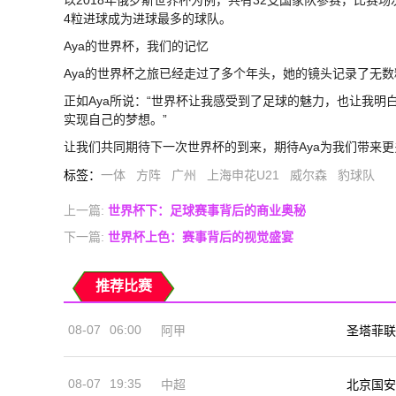
4粒进球成为进球最多的球队。
Aya的世界杯，我们的记忆
Aya的世界杯之旅已经走过了多个年头，她的镜头记录了无
正如Aya所说：“世界杯让我感受到了足球的魅力，也让我
实现自己的梦想。”
让我们共同期待下一次世界杯的到来，期待Aya为我们带来
标签
：
一体
方阵
广州
上海申花U21
威尔森
豹球队
上一篇:
世界杯下：足球赛事背后的商业奥秘
下一篇:
世界杯上色：赛事背后的视觉盛宴
推荐比赛
08-07
06:00
阿甲
圣塔菲联
08-07
19:35
中超
北京国安