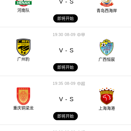
V
S
-
河南队
青岛西海岸
即将开始
19:30
08-09
中甲
V
S
-
广州豹
广西恒宸
即将开始
19:35
08-09
中超
V
S
-
重庆铜梁龙
上海海港
即将开始