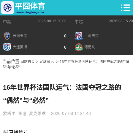
2026-08-15 20:00
2026-08-15 20
中超
中超
0
云南玉昆
上海申花
0
大连英博
河南队
当前位置:
>
>
网站首页
足球资讯
16年世界杯法国队运气：法国夺冠之路的“偶
然”与“必然”
16年世界杯法国队运气：法国夺冠之路的
“偶然”与“必然”
蒙塔里
亚运
麦克莱默
2026-07-08 14:24:43
直播信号