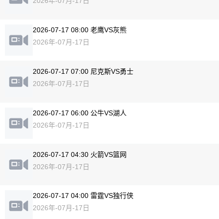
2026年-07月-17日
2026-07-17 08:00 老鹰VS灰熊
2026年-07月-17日
2026-07-17 07:00 尼克斯VS勇士
2026年-07月-17日
2026-07-17 06:00 公牛VS湖人
2026年-07月-17日
2026-07-17 04:30 火箭VS篮网
2026年-07月-17日
2026-07-17 04:00 雷霆VS独行侠
2026年-07月-17日