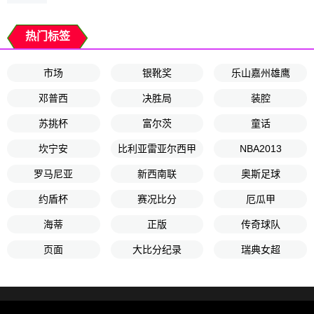
热门标签
市场
银靴奖
乐山嘉州雄鹰
邓普西
决胜局
装腔
苏挑杯
富尔茨
童话
坎宁安
比利亚雷亚尔西甲
NBA2013
罗马尼亚
新西南联
奥斯足球
约盾杯
赛况比分
厄瓜甲
海蒂
正版
传奇球队
页面
大比分纪录
瑞典女超