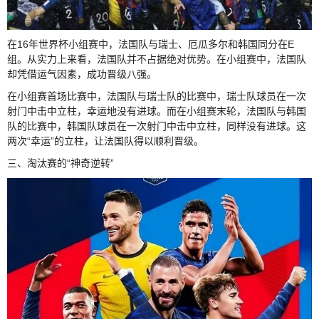
在16年世界杯小组赛中，法国队与瑞士、厄瓜多尔和韩国同分在E
组。从实力上来看，法国队并不占据绝对优势。在小组赛中，法国队
却凭借运气因素，成功晋级八强。
在小组赛首场比赛中，法国队与瑞士队的比赛中，瑞士队球员在一次
射门中击中立柱，幸运地没有进球。而在小组赛末轮，法国队与韩国
队的比赛中，韩国队球员在一次射门中击中立柱，同样没有进球。这
两次“幸运”的立柱，让法国队得以顺利晋级。
三、淘汰赛的“神奇逆转”