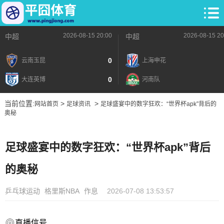
2026-08-15 20:00
2026-08-15 20
中超
中超
0
云南玉昆
上海申花
0
大连英博
河南队
当前位置:
>
>
网站首页
足球资讯
足球盛宴中的数字狂欢：“世界杯apk”背后的
奥秘
足球盛宴中的数字狂欢：“世界杯apk”背后
的奥秘
乒乓球运动
格里斯NBA
作息
2026-07-08 13:53:57
直播信号