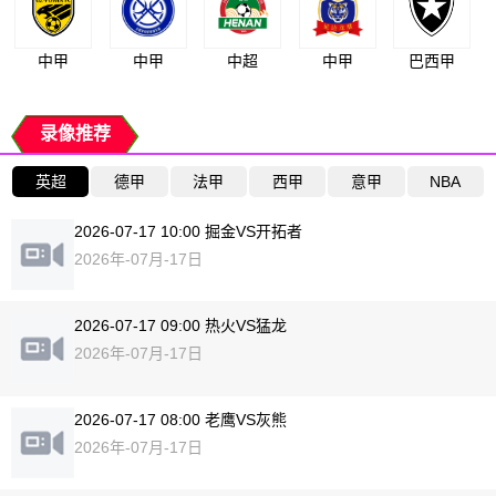
中甲
中甲
中超
中甲
巴西甲
录像推荐
英超
德甲
法甲
西甲
意甲
NBA
2026-07-17 10:00 掘金VS开拓者
2026年-07月-17日
2026-07-17 09:00 热火VS猛龙
2026年-07月-17日
2026-07-17 08:00 老鹰VS灰熊
2026年-07月-17日