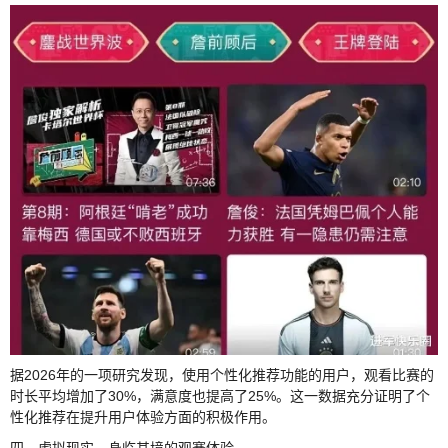
据2026年的一项研究发现，使用个性化推荐功能的用户，观看比赛的
时长平均增加了30%，满意度也提高了25%。这一数据充分证明了个
性化推荐在提升用户体验方面的积极作用。