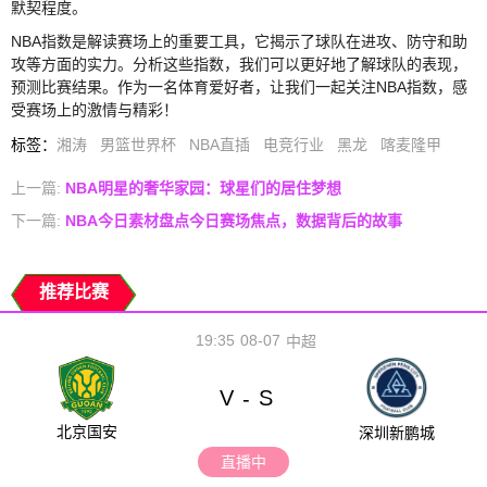
默契程度。
NBA指数是解读赛场上的重要工具，它揭示了球队在进攻、防守和助
攻等方面的实力。分析这些指数，我们可以更好地了解球队的表现，
预测比赛结果。作为一名体育爱好者，让我们一起关注NBA指数，感
受赛场上的激情与精彩！
标签
：
湘涛
男篮世界杯
NBA直插
电竞行业
黑龙
喀麦隆甲
上一篇:
NBA明星的奢华家园：球星们的居住梦想
下一篇:
NBA今日素材盘点今日赛场焦点，数据背后的故事
推荐比赛
19:35
08-07
中超
V
S
-
北京国安
深圳新鹏城
直播中