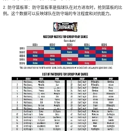
2. 防守篮板率：防守篮板率是指球队在对方进攻时，抢到篮板的比
例。这个数据可以反映球队在防守端的专注程度和对抗能力。