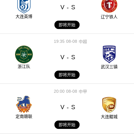
V
S
-
大连英博
辽宁铁人
即将开始
19:35
08-08
中超
V
S
-
浙江队
武汉三镇
即将开始
20:00
08-08
中甲
V
S
-
定南赣联
大连鲲城
即将开始