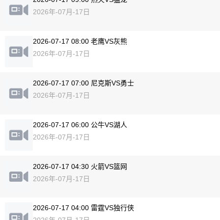
2026年-07月-17日
2026-07-17 08:00 老鹰VS灰熊
2026年-07月-17日
2026-07-17 07:00 尼克斯VS勇士
2026年-07月-17日
2026-07-17 06:00 公牛VS湖人
2026年-07月-17日
2026-07-17 04:30 火箭VS篮网
2026年-07月-17日
2026-07-17 04:00 雷霆VS独行侠