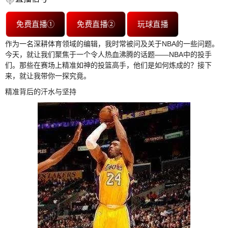
免费直播①
免费直播②
玩球直播
作为一名深耕体育领域的编辑，我时常被问及关于NBA的一些问题。
今天，就让我们聚焦于一个令人热血沸腾的话题——NBA中的投手
们。那些在赛场上精准如神的投篮高手，他们是如何炼成的？接下
来，就让我带你一探究竟。
精准背后的汗水与坚持