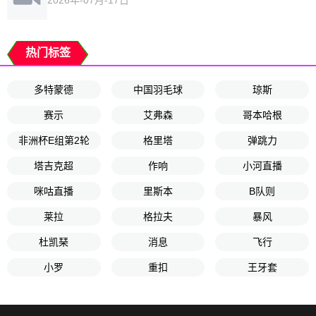
2026年-07月-17日
热门标签
多特蒙德
中国羽毛球
琼斯
赛示
艾弗森
哥本哈根
非洲杯E组第2轮
格里塔
弹跳力
塔吉克超
作响
小河直播
咪咕直播
里斯本
B队则
莱拉
格拉夫
暴风
杜凯琹
消息
飞行
小罗
重扣
王牙套