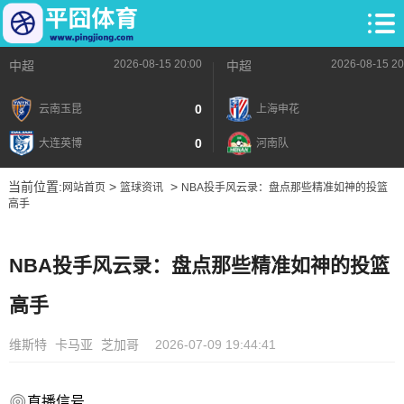
2026-08-15 20:00
2026-08-15 20
中超
中超
0
云南玉昆
上海申花
0
大连英博
河南队
当前位置:
>
>
网站首页
篮球资讯
NBA投手风云录：盘点那些精准如神的投篮
高手
NBA投手风云录：盘点那些精准如神的投篮
高手
维斯特
卡马亚
芝加哥
2026-07-09 19:44:41
直播信号