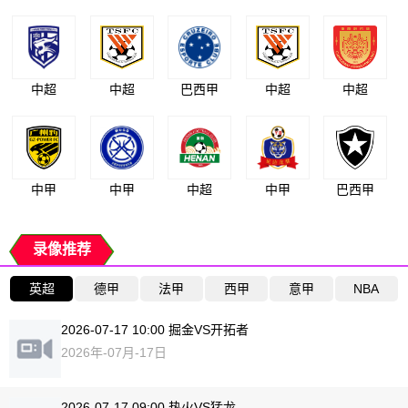
中超
中超
巴西甲
中超
中超
中甲
中甲
中超
中甲
巴西甲
录像推荐
英超
德甲
法甲
西甲
意甲
NBA
2026-07-17 10:00 掘金VS开拓者
2026年-07月-17日
2026-07-17 09:00 热火VS猛龙