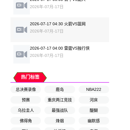
2026年-07月-17日
2026-07-17 04:30 火箭VS篮网
2026年-07月-17日
2026-07-17 04:00 雷霆VS独行侠
2026年-07月-17日
热门标签
总决赛录像
鹿岛
NBA222
预赛
重庆两江竞技
河床
乌拉圭人
最强战队
醍醐
佛得角
烽烟
幽默感