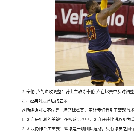
2. 泰伦·卢的进攻调整：骑士主教练泰伦·卢在比赛中及时
四、经典对决背后的启示
这场经典对决不仅是一场篮球盛宴，更让我们看到了篮球战
1. 防守是胜利的关键：在篮球比赛中，防守往往比进攻更
2. 团队协作至关重要：篮球是一项团队运动，只有球员之间