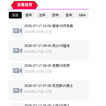
录像推荐
英超
德甲
法甲
西甲
意甲
NBA
2026-07-17 10:00 掘金VS开拓者
2026年-07月-17日
2026-07-17 09:00 热火VS猛龙
2026年-07月-17日
2026-07-17 08:00 老鹰VS灰熊
2026年-07月-17日
2026-07-17 07:00 尼克斯VS勇士
2026年-07月-17日
2026-07-17 06:00 公牛VS湖人