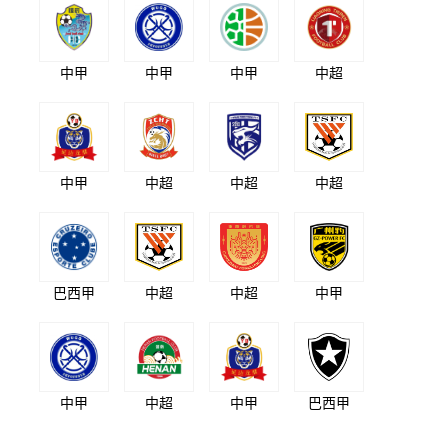
中甲
中甲
中甲
中超
中甲
中超
中超
中超
巴西甲
中超
中超
中甲
中甲
中超
中甲
巴西甲