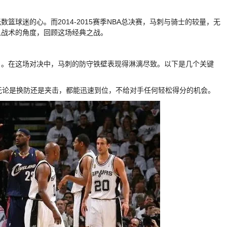
球迷的心。而2014-2015赛季NBA总决赛，马刺与骑士的较量，无
从战术的角度，回顾这场经典之战。
目。在这场对决中，马刺的防守铁壁表现得淋漓尽致。以下是几个关键
，无论是换防还是夹击，都能迅速到位，不给对手任何轻松得分的机会。