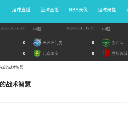
足球直播
篮球直播
NBA录像
足球录像
026-08-15 20:00
2026-08-15 19:35
中超
中超
0
天津津门虎
0
浙江队
0
北京国安
0
成都蓉城
决背后的战术智慧
后的战术智慧