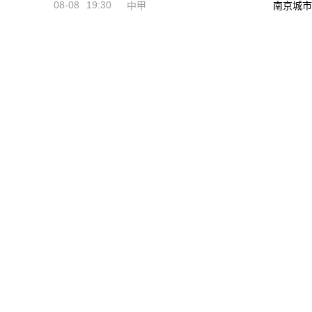
08-08
19:30
中甲
南京城市
08-08
19:30
中甲
梅州客家
08-08
19:35
中超
大连英博
08-08
19:35
中超
浙江队
08-08
20:00
中甲
定南赣联
08-08
20:00
中超
云南玉昆
08-09
03:00
巴西甲
格雷米奥
08-09
05:30
巴西甲
瑞模贝雷