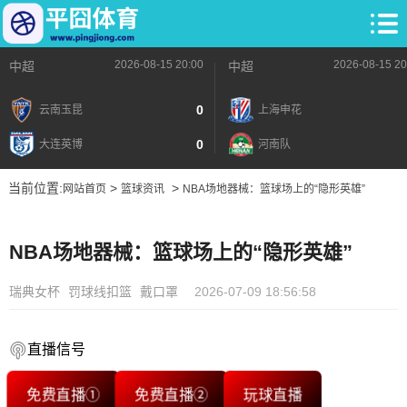
2026-08-15 20:00
2026-08-15 20
中超
中超
0
云南玉昆
上海申花
0
大连英博
河南队
当前位置:
>
>
网站首页
篮球资讯
NBA场地器械：篮球场上的“隐形英雄”
NBA场地器械：篮球场上的“隐形英雄”
瑞典女杯
罚球线扣篮
戴口罩
2026-07-09 18:56:58
直播信号
免费直播①
免费直播②
玩球直播