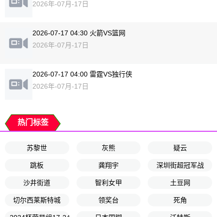
2026年-07月-17日
2026-07-17 04:30 火箭VS篮网
2026年-07月-17日
2026-07-17 04:00 雷霆VS独行侠
2026年-07月-17日
热门标签
苏黎世
灰熊
疑云
跳板
龚翔宇
深圳街超冠军战
沙井街道
智利女甲
土豆网
切尔西莱斯特城
领奖台
死角