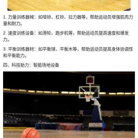
1. 力量训练器械：如哑铃、杠铃、拉力器等，帮助运动员增强肌肉力
量和耐力。
2. 速度训练设备：如滑轮、跑步机等，帮助运动员提高速度和爆发
力。
3. 平衡训练器材：如平衡球、平衡木等，帮助运动员提高身体协调性
和平衡能力。
四、科技助力：智能场地设备