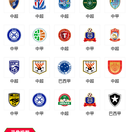
中超
中超
中超
中超
中甲
中甲
中甲
中超
中甲
中超
中超
中超
巴西甲
中超
中超
中甲
中甲
中超
中甲
巴西甲