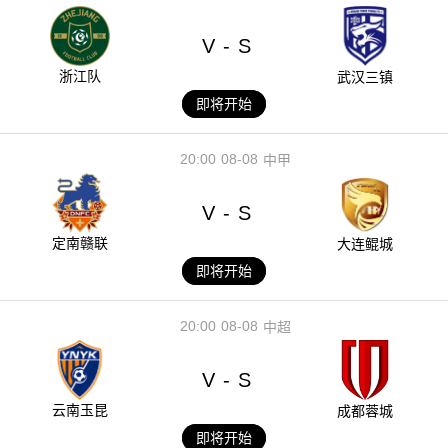
V
S
-
浙江队
武汉三镇
即将开始
20:00
08-08
中甲
V
S
-
定南赣联
大连鲲城
即将开始
20:00
08-08
中超
V
S
-
云南玉昆
成都蓉城
即将开始