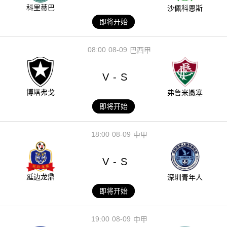
科里蒂巴
沙佩科恩斯
即将开始
08:00
08-09
巴西甲
V
S
-
博塔弗戈
弗鲁米嫩塞
即将开始
18:00
08-09
中甲
V
S
-
延边龙鼎
深圳青年人
即将开始
19:00
08-09
中甲