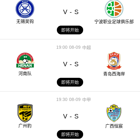
V
S
-
无锡吴钩
宁波职业足球俱乐部
即将开始
19:00
08-09
中超
V
S
-
河南队
青岛西海岸
即将开始
19:30
08-09
中甲
V
S
-
广州豹
广西恒宸
即将开始