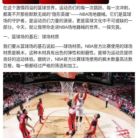
在这个激情四溢的篮球世界，运动员们的每一次跳跃、每一次冲刺，
都离不开那些默默无闻的“隐形英雄”——NBA场地器械。它们是篮球
场的守护者，是运动员们力量的源泉，更是篮球文化中不可或缺的一
部分。今天，就让我带你走进NBA场地器械的世界，一探究竟。
一、篮球场的基石：球场材质
我们要从篮球场的基石说起——球场材质。NBA官方比赛使用的球场
材质是枫木，这种木材具有出色的弹性和耐磨性，能够为运动员提供
良好的运动体验。据统计，NBA官方比赛球场使用的枫木数量高达数
百根，每一根都经过严格的筛选和加工。