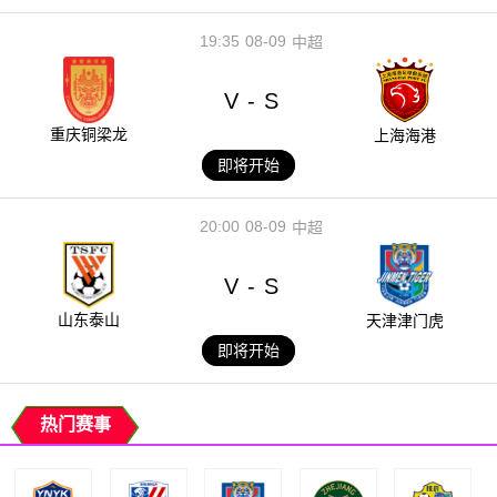
19:35
08-09
中超
V
S
-
重庆铜梁龙
上海海港
即将开始
20:00
08-09
中超
V
S
-
山东泰山
天津津门虎
即将开始
热门赛事