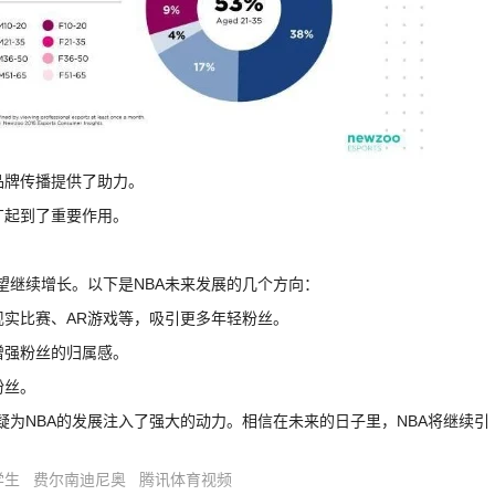
的品牌传播提供了助力。
广起到了重要作用。
量有望继续增长。以下是NBA未来发展的几个方向：
拟现实比赛、AR游戏等，吸引更多年轻粉丝。
增强粉丝的归属感。
粉丝。
，无疑为NBA的发展注入了强大的动力。相信在未来的日子里，NBA将继续引
学生
费尔南迪尼奥
腾讯体育视频