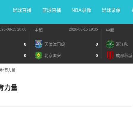
足球直播
篮球直播
NBA录像
足球录像
026-08-15 20:00
2026-08-15 19:35
中超
中超
0
天津津门虎
0
浙江队
0
北京国安
0
成都蓉城
后的体育力量
体育力量