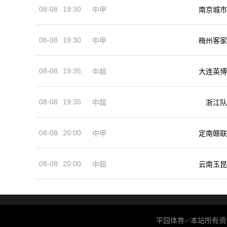
08-08
19:30
中甲
南京城市
08-08
19:30
中甲
梅州客家
08-08
19:35
中超
大连英博
08-08
19:35
中超
浙江队
08-08
20:00
中甲
定南赣联
08-08
20:00
中超
云南玉昆
平囧体育✅本站所有资讯