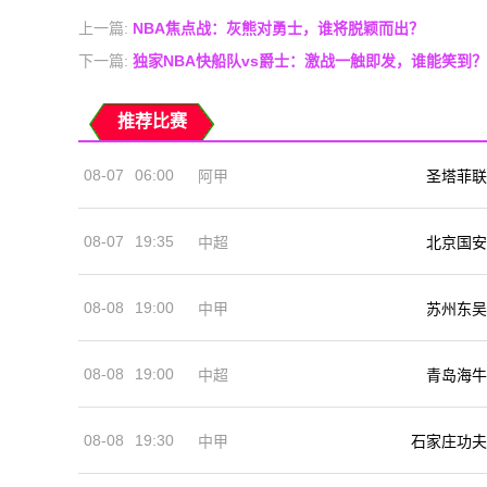
上一篇:
NBA焦点战：灰熊对勇士，谁将脱颖而出？
下一篇:
独家NBA快船队vs爵士：激战一触即发，谁能笑到？
推荐比赛
08-07
06:00
阿甲
圣塔菲联
08-07
19:35
中超
北京国安
08-08
19:00
中甲
苏州东吴
08-08
19:00
中超
青岛海牛
08-08
19:30
中甲
石家庄功夫