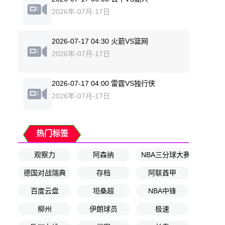
2026年-07月-17日
2026-07-17 04:30 火箭VS篮网
2026年-07月-17日
2026-07-17 04:00 雷霆VS独行侠
2026年-07月-17日
热门标签
观察力
阿森纳
NBA三分球大赛
德国对战瑞典
存档
阿联酋甲
百度云盘
坦桑超
NBA中锋
柳州
伊朗球员
极速