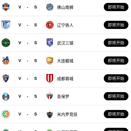
V
-
S
即将开始
佛山南狮
V
-
S
即将开始
辽宁铁人
V
-
S
即将开始
武汉三镇
V
-
S
即将开始
大连鲲城
V
-
S
即将开始
成都蓉城
V
-
S
即将开始
圣保罗
V
-
S
即将开始
米内罗竞技