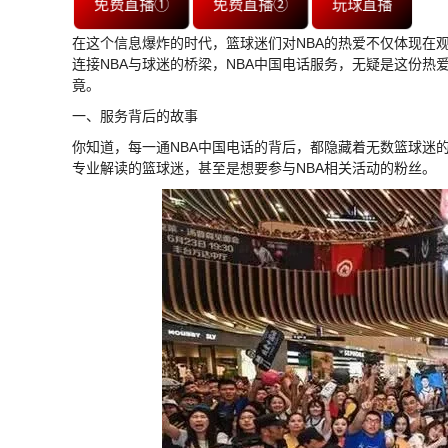
免费直播①
免费直播②
玩球直播
在这个信息爆炸的时代，篮球迷们对NBA的热爱不仅体现在
连接NBA与球迷的桥梁，NBA中国电话服务，无疑是这份
竟。
一、服务背后的故事
你知道，每一通NBA中国电话的背后，都隐藏着无数篮球迷
专业解读的篮球迷，甚至是想要参与NBA相关活动的粉丝。