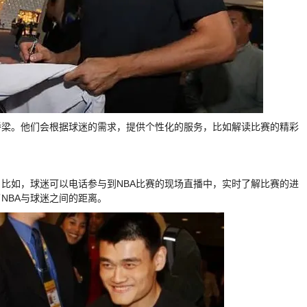
桥梁。他们会根据球迷的需求，提供个性化的服务，比如解读比赛的精彩
。比如，球迷可以电话参与到NBA比赛的现场直播中，实时了解比赛的进
NBA与球迷之间的距离。