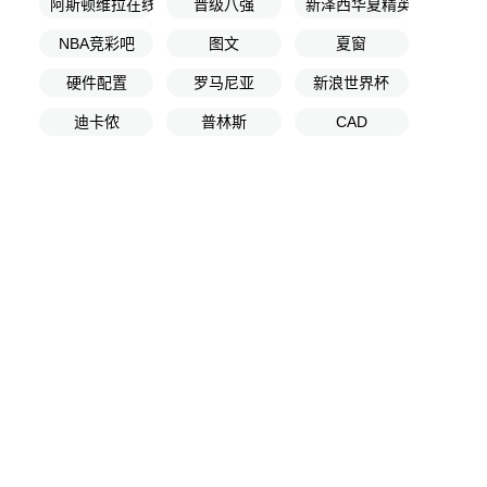
阿斯顿维拉在线
晋级八强
新泽西华夏精英小将
NBA竞彩吧
图文
夏窗
硬件配置
罗马尼亚
新浪世界杯
迪卡侬
普林斯
CAD