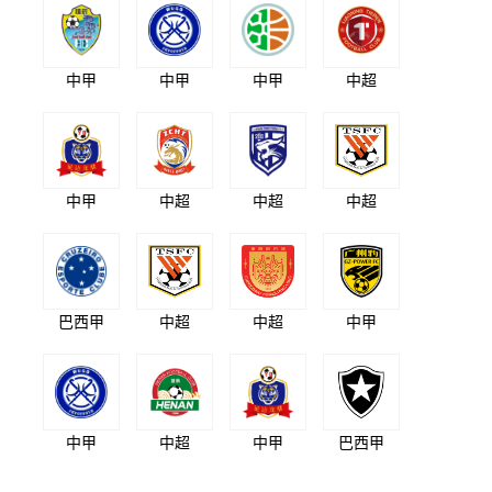
中甲
中甲
中甲
中超
中甲
中超
中超
中超
巴西甲
中超
中超
中甲
中甲
中超
中甲
巴西甲