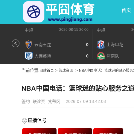
首页
2026-08-15 20:00
2
中超
中超
云南玉昆
0
上海申花
大连英博
0
河南队
当前位置:
>
>
网站首页
篮球资讯
NBA中国电话：篮球迷的贴心服务
NBA中国电话：篮球迷的贴心服务之
签约
联谊赛
梵蒂冈
2026-07-09 18:42:08
直播信号