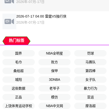
2026年-07月-17日
2026-07-17 04:00 雷霆VS独行侠
2026年-07月-17日
热门标签
国界
NBA全明星
罚球
毛巾
败方
马赛队
桑给超
保甲
第四棒
城阳
3DNBA
女子队
这些数据
老爷子
暴力行为
正品
模仿
亚运
上饶体育运动学校
NBA中文网
摩洛超