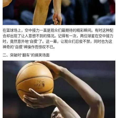
在篮球场上，空中接力一直是观众们最期待的精彩瞬间。有时这种配
合却出现了让人意想不到的情况。记得有一次，两位球星在空中接力
时，竟然意外地“自摸”了。这一幕，让观众们忍俊不禁，同时也为这
神奇的“自摸”神操作而惊叹不已。
二、突破时“翻车”的搞笑场面