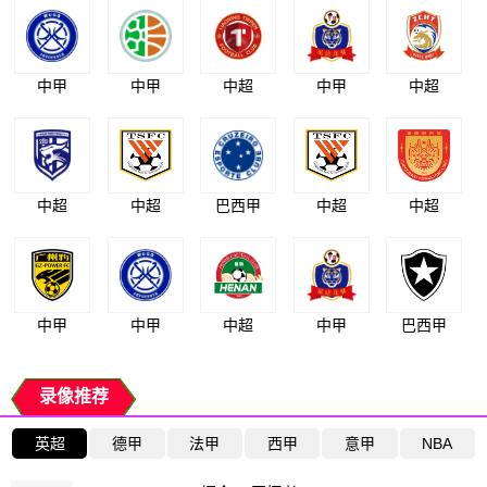
中甲
中甲
中超
中甲
中超
中超
中超
巴西甲
中超
中超
中甲
中甲
中超
中甲
巴西甲
录像推荐
英超
德甲
法甲
西甲
意甲
NBA