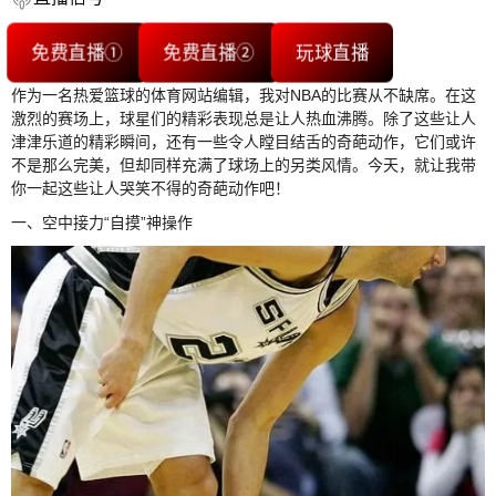
免费直播①
免费直播②
玩球直播
作为一名热爱篮球的体育网站编辑，我对NBA的比赛从不缺席。在这
激烈的赛场上，球星们的精彩表现总是让人热血沸腾。除了这些让人
津津乐道的精彩瞬间，还有一些令人瞠目结舌的奇葩动作，它们或许
不是那么完美，但却同样充满了球场上的另类风情。今天，就让我带
你一起这些让人哭笑不得的奇葩动作吧！
一、空中接力“自摸”神操作