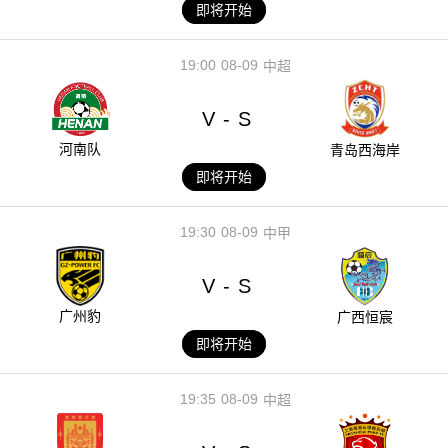
即将开始
19:00
08-09
中超
V
S
-
河南队
青岛西海岸
即将开始
19:30
08-09
中甲
V
S
-
广州豹
广西恒宸
即将开始
19:35
08-09
中超