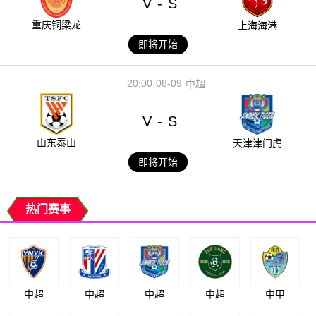
V
S
-
重庆铜梁龙
上海海港
即将开始
20:00
08-09
中超
V
S
-
山东泰山
天津津门虎
即将开始
热门赛事
中超
中超
中超
中超
中甲