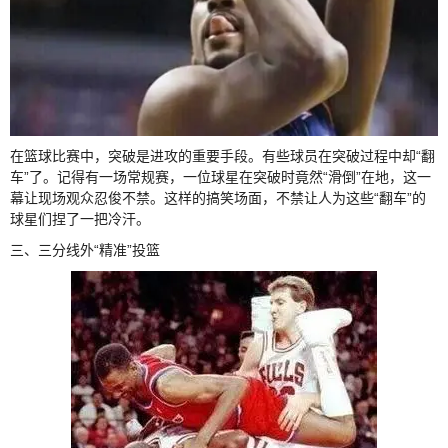
在篮球比赛中，突破是进攻的重要手段。有些球员在突破过程中却“翻
车”了。记得有一场常规赛，一位球星在突破时竟然“滑倒”在地，这一
幕让现场观众忍俊不禁。这样的搞笑场面，不禁让人为这些“翻车”的
球星们捏了一把冷汗。
三、三分线外“精准”投篮