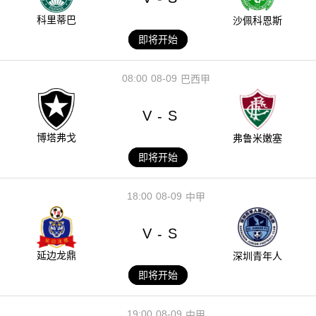
科里蒂巴
沙佩科恩斯
即将开始
08:00
08-09
巴西甲
V
S
-
博塔弗戈
弗鲁米嫩塞
即将开始
18:00
08-09
中甲
V
S
-
延边龙鼎
深圳青年人
即将开始
19:00
08-09
中甲