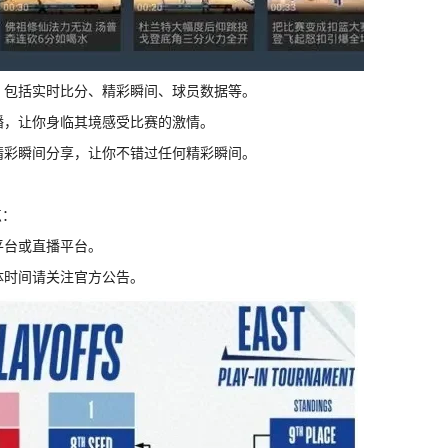
息，包括实时比分、精彩瞬间、球员数据等。
播，让你身临其境感受比赛的激情。
和精彩瞬间分享，让你不错过任何精彩瞬间。
点：
平台或直播平台。
体时间请关注官方公告。