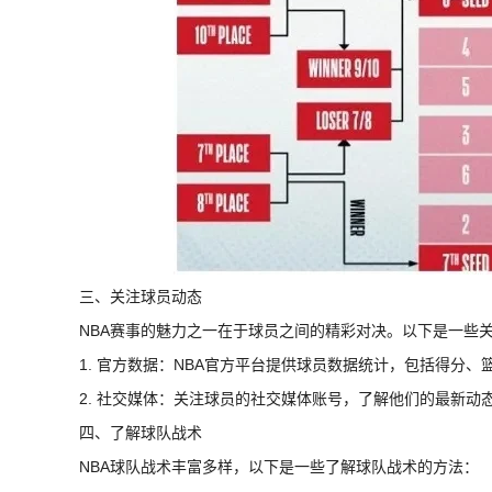
三、关注球员动态
NBA赛事的魅力之一在于球员之间的精彩对决。以下是一些
1. 官方数据：NBA官方平台提供球员数据统计，包括得分、
2. 社交媒体：关注球员的社交媒体账号，了解他们的最新动
四、了解球队战术
NBA球队战术丰富多样，以下是一些了解球队战术的方法：