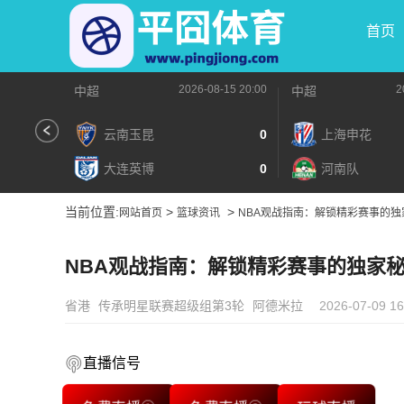
首页
2026-08-15 20:00
2
中超
中超
云南玉昆
0
上海申花
大连英博
0
河南队
当前位置:
>
>
网站首页
篮球资讯
NBA观战指南：解锁精彩赛事的独
NBA观战指南：解锁精彩赛事的独家
省港
传承明星联赛超级组第3轮
阿德米拉
2026-07-09 16
直播信号