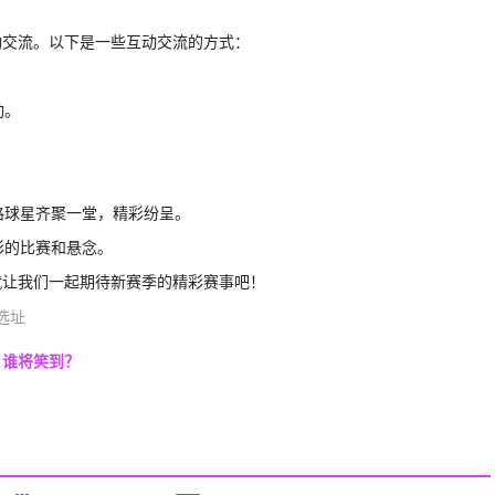
动交流。以下是一些互动交流的方式：
动。
各路球星齐聚一堂，精彩纷呈。
彩的比赛和悬念。
就让我们一起期待新赛季的精彩赛事吧！
选址
，谁将笑到？