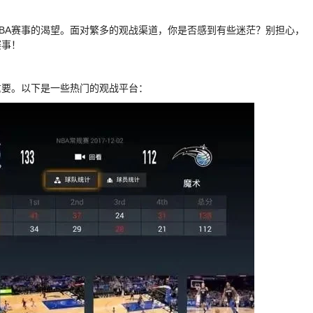
BA赛事的渴望。面对繁多的观战渠道，你是否感到有些迷茫？别担心，
赛事！
重要。以下是一些热门的观战平台：