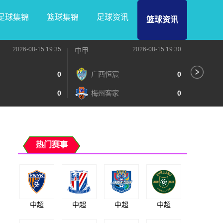
足球集锦
篮球集锦
足球资讯
篮球资讯
2026-08-15 19:35
2026-08-15 19:30
中甲
中甲
0
广西恒宸
0
无
0
梅州客家
0
广
热门赛事
中超
中超
中超
中超