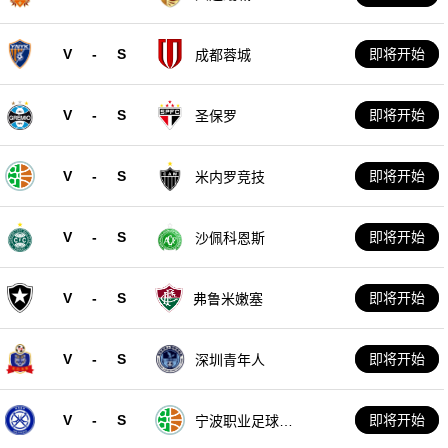
V
-
S
即将开始
成都蓉城
V
-
S
即将开始
圣保罗
V
-
S
即将开始
米内罗竞技
V
-
S
即将开始
沙佩科恩斯
V
-
S
即将开始
弗鲁米嫩塞
V
-
S
即将开始
深圳青年人
V
-
S
即将开始
宁波职业足球俱
乐部