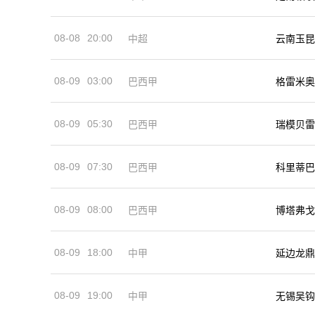
08-08
20:00
中超
云南玉昆
08-09
03:00
巴西甲
格雷米奥
08-09
05:30
巴西甲
瑞模贝雷
08-09
07:30
巴西甲
科里蒂巴
08-09
08:00
巴西甲
博塔弗戈
08-09
18:00
中甲
延边龙鼎
08-09
19:00
中甲
无锡吴钩