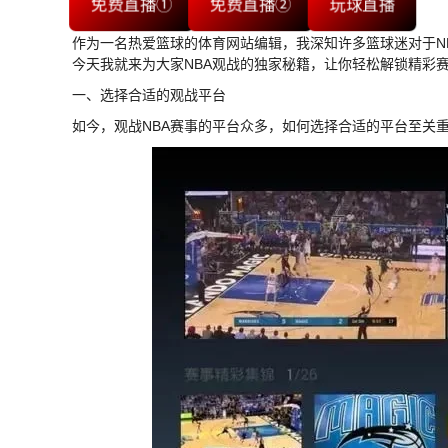
免费直播①
免费直播②
玩球直播
作为一名热爱篮球的体育网站编辑，我深知许多篮球迷对于N
今天我就来为大家NBA观战的独家秘籍，让你轻松解锁精彩
一、选择合适的观战平台
如今，观战NBA赛事的平台众多，如何选择合适的平台至关