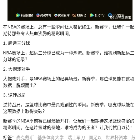
在NBA的赛场上，总有一些瞬间让人铭记终生。新赛季，让我们一起
期待那些令人热血沸腾的精彩瞬间。
1. 超远三分球
NBA赛场上，超远三分球已成为一种潮流。新赛季，谁将刷新超远三
分球的记录？
2. 大帽戏对手
大帽戏对手，是NBA赛场上的经典场景。新赛季，哪位球员能在这项
数据上脱颖而出？
3. 逆转战局
逆转战局，是篮球比赛中最具戏剧性的瞬间。新赛季，哪支球队能在
这项数据上取得突破？
新赛季的NBA季前赛已经燃情开打，让我们一起期待这场篮球盛宴的
精彩瞬间。在这片篮球的圣地，谁将成为的王者？让我们拭目以待！
标签
：
麦克戴斯
基多体育大学
瑞士军刀
国足以
世界杯资本
苏