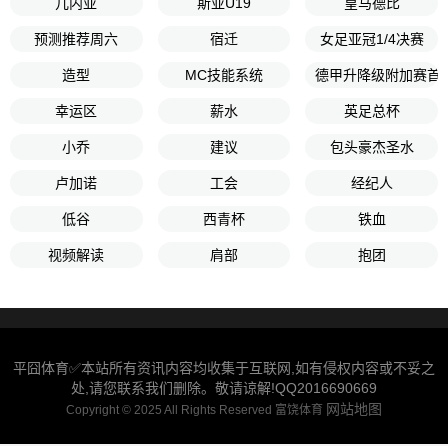
几内亚
斯亚U19
皇马德比
预测推荐周六
宿迁
女足亚冠1/4决赛
造型
MC技能系统
德甲升降级附加赛首
幸运区
薪水
英足总杯
小乔
建议
包头豪杰圣水
卢加诺
工会
经纪人
低谷
西青杯
铁血
视频解读
肩部
抱团
平囧体育✅本站所有资讯内容均收集于互联网,如有侵权内容或不妥之
处,请您联系我们删除。敬请谅解!QQ2016690669
网站地图
Copyright © 2025 All Rights Reserved 富饶体育