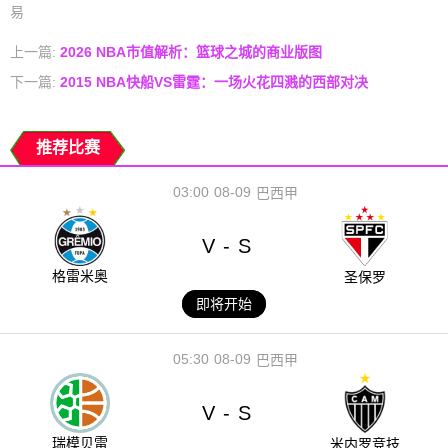
易
上一篇:
2026 NBA市值解析：篮球之城的商业版图
下一篇:
2015 NBA快船VS雷霆：一场火花四溅的西部对决
推荐比赛
03:00
08-09
巴西甲
V
S
-
格雷米奥
圣保罗
即将开始
05:30
08-09
巴西甲
V
S
-
瑞模贝雷
米内罗竞技