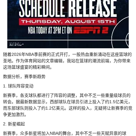
随着2026年NBA季前赛的正式开打，一股热血重新涌动在这座篮球的
圣地。作为体育网站的文章编辑，我站在篮球的潮流前端，为你带来
这场篮球盛宴的精彩瞬间。
数据分析，赛季新趋势
1. 球队阵容变动
新赛季，各支球队都进行了阵容的调整，其中不乏一些重量级球员的
转会。据最新数据显示，西部球队在球员引进上投入了约1.5亿美元，
而东部球队则投入了约1.2亿美元。这样的投入，无疑将让新赛季的竞
争更加激烈。
2. 新星崛起
新赛季，众多新星将加入NBA的舞台，其中不乏一些天赋异禀的球