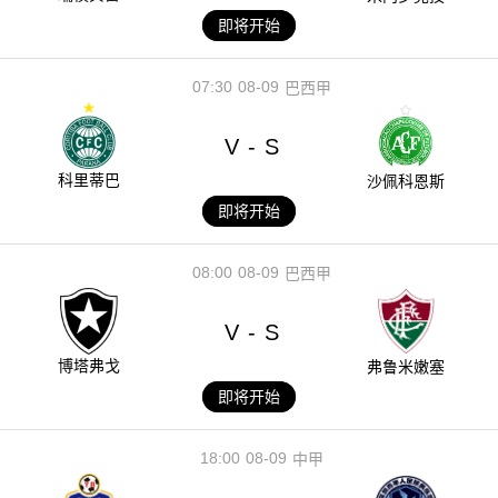
即将开始
07:30
08-09
巴西甲
V
S
-
科里蒂巴
沙佩科恩斯
即将开始
08:00
08-09
巴西甲
V
S
-
博塔弗戈
弗鲁米嫩塞
即将开始
18:00
08-09
中甲