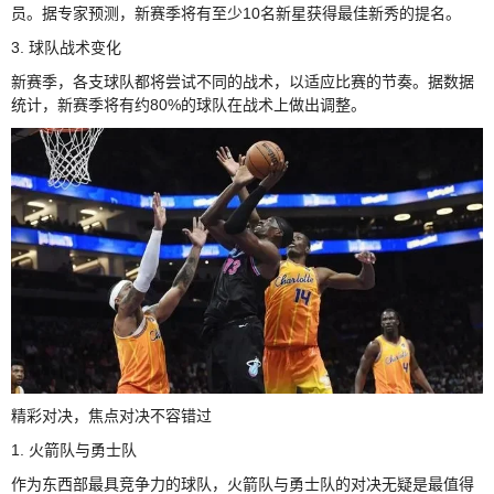
员。据专家预测，新赛季将有至少10名新星获得最佳新秀的提名。
3. 球队战术变化
新赛季，各支球队都将尝试不同的战术，以适应比赛的节奏。据数据
统计，新赛季将有约80%的球队在战术上做出调整。
精彩对决，焦点对决不容错过
1. 火箭队与勇士队
作为东西部最具竞争力的球队，火箭队与勇士队的对决无疑是最值得