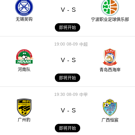
V
S
-
无锡吴钩
宁波职业足球俱乐部
即将开始
19:00
08-09
中超
V
S
-
河南队
青岛西海岸
即将开始
19:30
08-09
中甲
V
S
-
广州豹
广西恒宸
即将开始