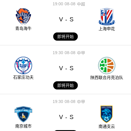
19:00
08-08
中超
V
S
-
青岛海牛
上海申花
即将开始
19:30
08-08
中甲
V
S
-
石家庄功夫
陕西联合月亮泊队
即将开始
19:30
08-08
中甲
V
S
-
南京城市
南通支云