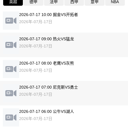
英超
德甲
法甲
西甲
意甲
NBA
2026-07-17 10:00 掘金VS开拓者
2026年-07月-17日
2026-07-17 09:00 热火VS猛龙
2026年-07月-17日
2026-07-17 08:00 老鹰VS灰熊
2026年-07月-17日
2026-07-17 07:00 尼克斯VS勇士
2026年-07月-17日
2026-07-17 06:00 公牛VS湖人
2026年-07月-17日