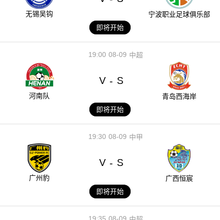
无锡吴钩
宁波职业足球俱乐部
即将开始
19:00
08-09
中超
V
S
-
河南队
青岛西海岸
即将开始
19:30
08-09
中甲
V
S
-
广州豹
广西恒宸
即将开始
19:35
08-09
中超