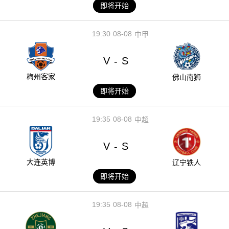
即将开始
19:30
08-08
中甲
V
S
-
梅州客家
佛山南狮
即将开始
19:35
08-08
中超
V
S
-
大连英博
辽宁铁人
即将开始
19:35
08-08
中超