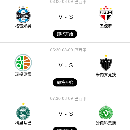
03:00
08-09
巴西甲
V
S
-
格雷米奥
圣保罗
即将开始
05:30
08-09
巴西甲
V
S
-
瑞模贝雷
米内罗竞技
即将开始
07:30
08-09
巴西甲
V
S
-
科里蒂巴
沙佩科恩斯