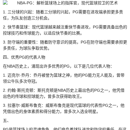
1. 三分球的兴起：随着三分球的兴起，PG需要在进攻端承担更多责
任，为队友创造三分机会。
2. 快节奏篮球：现代篮球越来越注重快节奏进攻，PG需要具备出色的
控球技巧和传球能力，以适应快节奏的比赛。
3. 防守端的重要性：随着防守意识的提高，PG在防守端也需要承担更
多责任，为球队争取优势。
四、优秀PG的代表人物
在NBA历史上，涌现出许多优秀的PG，以下是几位代表人物：
1. 迈克尔·乔丹：乔丹被誉为篮球之神，他的PG能力无人能及，曾带
领公牛队多次夺冠。
2. 约翰·斯托克顿：斯托克顿是NBA历史上最出色的PG之一，他凭借
出色的传球和控球能力，曾多次获得助攻王。
3. 拉塞尔·威斯布鲁克：威斯布鲁克是现代篮球的代表性PG之一，他
凭借出色的身体素质和得分能力，曾多次入选全明星。
五、
PG是篮球场上的灵魂角色，他们肩负着球队进攻和防守的重任。在这