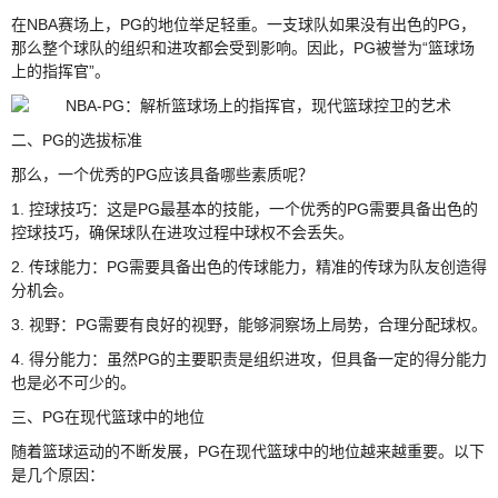
在NBA赛场上，PG的地位举足轻重。一支球队如果没有出色的PG，
那么整个球队的组织和进攻都会受到影响。因此，PG被誉为“篮球场
上的指挥官”。
二、PG的选拔标准
那么，一个优秀的PG应该具备哪些素质呢？
1. 控球技巧：这是PG最基本的技能，一个优秀的PG需要具备出色的
控球技巧，确保球队在进攻过程中球权不会丢失。
2. 传球能力：PG需要具备出色的传球能力，精准的传球为队友创造得
分机会。
3. 视野：PG需要有良好的视野，能够洞察场上局势，合理分配球权。
4. 得分能力：虽然PG的主要职责是组织进攻，但具备一定的得分能力
也是必不可少的。
三、PG在现代篮球中的地位
随着篮球运动的不断发展，PG在现代篮球中的地位越来越重要。以下
是几个原因：