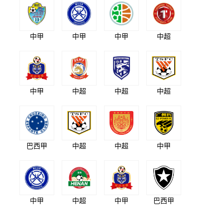
中甲
中甲
中甲
中超
中甲
中超
中超
中超
巴西甲
中超
中超
中甲
中甲
中超
中甲
巴西甲