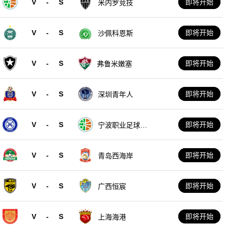
V
-
S
即将开始
米内罗竞技
V
-
S
即将开始
沙佩科恩斯
V
-
S
即将开始
弗鲁米嫩塞
V
-
S
即将开始
深圳青年人
V
-
S
即将开始
宁波职业足球俱
乐部
V
-
S
即将开始
青岛西海岸
V
-
S
即将开始
广西恒宸
V
-
S
即将开始
上海海港