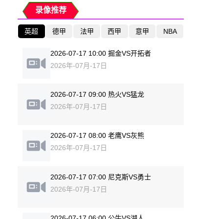
录像推荐
英超
德甲
法甲
西甲
意甲
NBA
2026-07-17 10:00 掘金VS开拓者
2026年-07月-17日
2026-07-17 09:00 热火VS猛龙
2026年-07月-17日
2026-07-17 08:00 老鹰VS灰熊
2026年-07月-17日
2026-07-17 07:00 尼克斯VS勇士
2026年-07月-17日
2026-07-17 06:00 公牛VS湖人