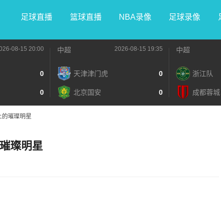
足球直播
篮球直播
NBA录像
足球录像
026-08-15 20:00
2026-08-15 19:35
中超
中超
0
天津津门虎
0
浙江队
0
北京国安
0
成都蓉城
赛场上的璀璨明星
上的璀璨明星