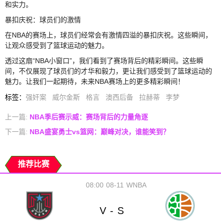
和实力。
暴扣庆祝：球员们的激情
在NBA的赛场上，球员们经常会有激情四溢的暴扣庆祝。这些瞬间，
让观众感受到了篮球运动的魅力。
透过这扇“NBA小窗口”，我们看到了赛场背后的精彩瞬间。这些瞬
间，不仅展现了球员们的才华和毅力，更让我们感受到了篮球运动的
魅力。让我们一起期待，未来NBA赛场上的更多精彩瞬间！
标签
：
强奸案
威尔金斯
格言
澳西后备
拉赫蒂
李梦
上一篇:
NBA季后赛示威：赛场背后的力量角逐
下一篇:
NBA盛宴勇士vs篮网：巅峰对决，谁能笑到？
推荐比赛
08:00
08-11
WNBA
V
S
-