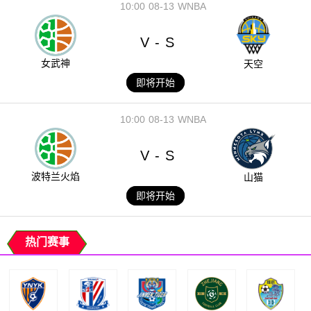
10:00
08-13
WNBA
V
S
-
女武神
天空
即将开始
10:00
08-13
WNBA
V
S
-
波特兰火焰
山猫
即将开始
热门赛事