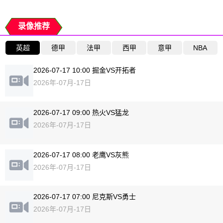
录像推荐
英超
德甲
法甲
西甲
意甲
NBA
2026-07-17 10:00 掘金VS开拓者
2026年-07月-17日
2026-07-17 09:00 热火VS猛龙
2026年-07月-17日
2026-07-17 08:00 老鹰VS灰熊
2026年-07月-17日
2026-07-17 07:00 尼克斯VS勇士
2026年-07月-17日