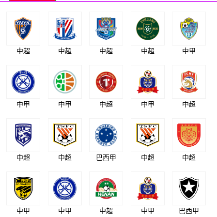
中超
中超
中超
中超
中甲
中甲
中甲
中超
中甲
中超
中超
中超
巴西甲
中超
中超
中甲
中甲
中超
中甲
巴西甲