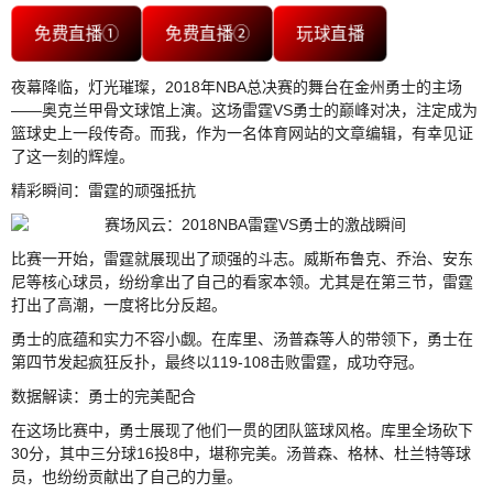
免费直播①
免费直播②
玩球直播
夜幕降临，灯光璀璨，2018年NBA总决赛的舞台在金州勇士的主场
——奥克兰甲骨文球馆上演。这场雷霆VS勇士的巅峰对决，注定成为
篮球史上一段传奇。而我，作为一名体育网站的文章编辑，有幸见证
了这一刻的辉煌。
精彩瞬间：雷霆的顽强抵抗
比赛一开始，雷霆就展现出了顽强的斗志。威斯布鲁克、乔治、安东
尼等核心球员，纷纷拿出了自己的看家本领。尤其是在第三节，雷霆
打出了高潮，一度将比分反超。
勇士的底蕴和实力不容小觑。在库里、汤普森等人的带领下，勇士在
第四节发起疯狂反扑，最终以119-108击败雷霆，成功夺冠。
数据解读：勇士的完美配合
在这场比赛中，勇士展现了他们一贯的团队篮球风格。库里全场砍下
30分，其中三分球16投8中，堪称完美。汤普森、格林、杜兰特等球
员，也纷纷贡献出了自己的力量。