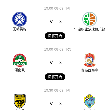
19:00
08-09
中甲
V
S
-
无锡吴钩
宁波职业足球俱乐部
即将开始
19:00
08-09
中超
V
S
-
河南队
青岛西海岸
即将开始
19:30
08-09
中甲
V
S
-