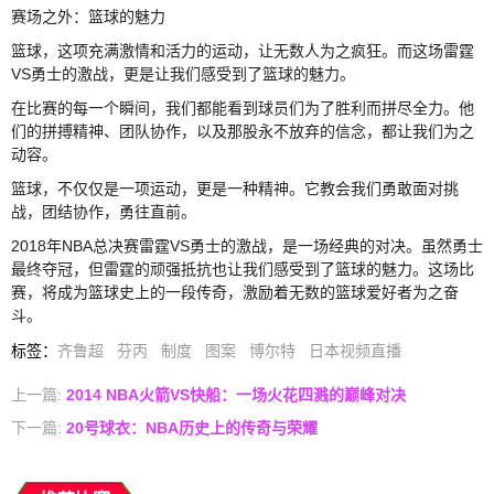
赛场之外：篮球的魅力
篮球，这项充满激情和活力的运动，让无数人为之疯狂。而这场雷霆
VS勇士的激战，更是让我们感受到了篮球的魅力。
在比赛的每一个瞬间，我们都能看到球员们为了胜利而拼尽全力。他
们的拼搏精神、团队协作，以及那股永不放弃的信念，都让我们为之
动容。
篮球，不仅仅是一项运动，更是一种精神。它教会我们勇敢面对挑
战，团结协作，勇往直前。
2018年NBA总决赛雷霆VS勇士的激战，是一场经典的对决。虽然勇士
最终夺冠，但雷霆的顽强抵抗也让我们感受到了篮球的魅力。这场比
赛，将成为篮球史上的一段传奇，激励着无数的篮球爱好者为之奋
斗。
标签
：
齐鲁超
芬丙
制度
图案
博尔特
日本视频直播
上一篇:
2014 NBA火箭VS快船：一场火花四溅的巅峰对决
下一篇:
20号球衣：NBA历史上的传奇与荣耀