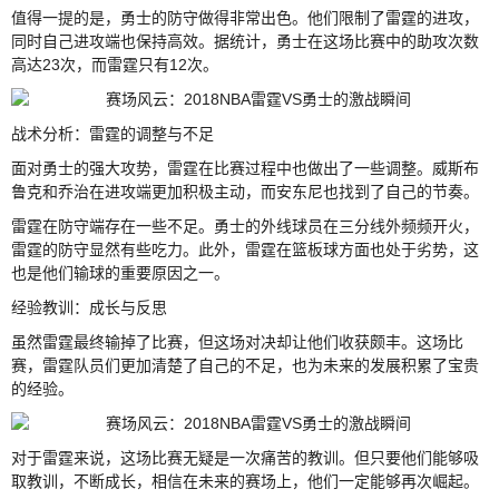
值得一提的是，勇士的防守做得非常出色。他们限制了雷霆的进攻，
同时自己进攻端也保持高效。据统计，勇士在这场比赛中的助攻次数
高达23次，而雷霆只有12次。
战术分析：雷霆的调整与不足
面对勇士的强大攻势，雷霆在比赛过程中也做出了一些调整。威斯布
鲁克和乔治在进攻端更加积极主动，而安东尼也找到了自己的节奏。
雷霆在防守端存在一些不足。勇士的外线球员在三分线外频频开火，
雷霆的防守显然有些吃力。此外，雷霆在篮板球方面也处于劣势，这
也是他们输球的重要原因之一。
经验教训：成长与反思
虽然雷霆最终输掉了比赛，但这场对决却让他们收获颇丰。这场比
赛，雷霆队员们更加清楚了自己的不足，也为未来的发展积累了宝贵
的经验。
对于雷霆来说，这场比赛无疑是一次痛苦的教训。但只要他们能够吸
取教训，不断成长，相信在未来的赛场上，他们一定能够再次崛起。