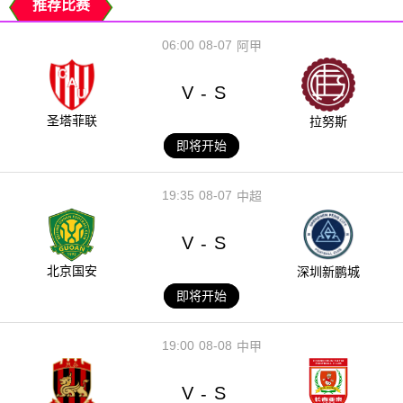
推荐比赛
06:00
08-07
阿甲
V
S
-
圣塔菲联
拉努斯
即将开始
19:35
08-07
中超
V
S
-
北京国安
深圳新鹏城
即将开始
19:00
08-08
中甲
V
S
-