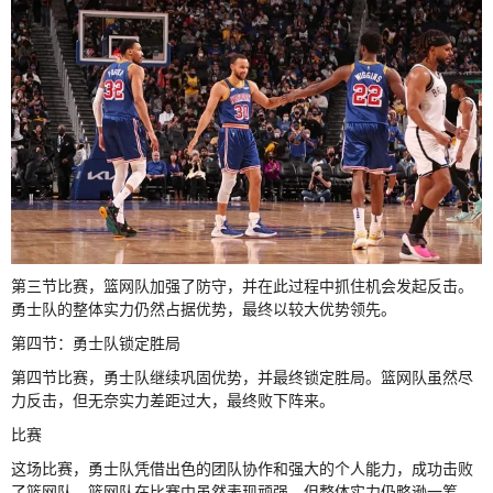
第三节比赛，篮网队加强了防守，并在此过程中抓住机会发起反击。
勇士队的整体实力仍然占据优势，最终以较大优势领先。
第四节：勇士队锁定胜局
第四节比赛，勇士队继续巩固优势，并最终锁定胜局。篮网队虽然尽
力反击，但无奈实力差距过大，最终败下阵来。
比赛
这场比赛，勇士队凭借出色的团队协作和强大的个人能力，成功击败
了篮网队。篮网队在比赛中虽然表现顽强，但整体实力仍略逊一筹。