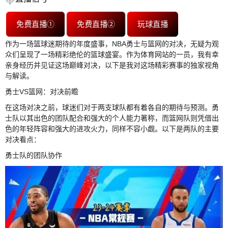
免费直播①
免费直播②
玩球直播
作为一场篮球迷期待的年度盛事，NBA勇士与篮网的对决，无疑为观
众们呈现了一场精彩绝伦的篮球盛宴。作为体育网站的一员，我有幸
亲身经历并见证这场巅峰对决，以下是我对这场精彩赛事的独家视角
与解读。
勇士VS篮网：对决前瞻
在这场对决之前，球迷们对于两支球队都有着各自的期待与预测。勇
士队以其出色的团队配合和强大的个人能力著称，而篮网队则凭借出
色的年轻阵容和强大的进攻火力，同样不容小觑。以下是两队的主要
对决看点：
勇士队的团队协作