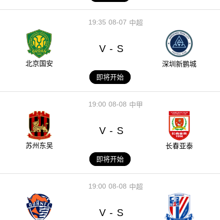
19:35
08-07
中超
V
S
-
北京国安
深圳新鹏城
即将开始
19:00
08-08
中甲
V
S
-
苏州东吴
长春亚泰
即将开始
19:00
08-08
中超
V
S
-