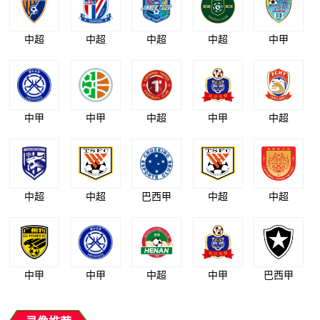
中超
中超
中超
中超
中甲
中甲
中甲
中超
中甲
中超
中超
中超
巴西甲
中超
中超
中甲
中甲
中超
中甲
巴西甲