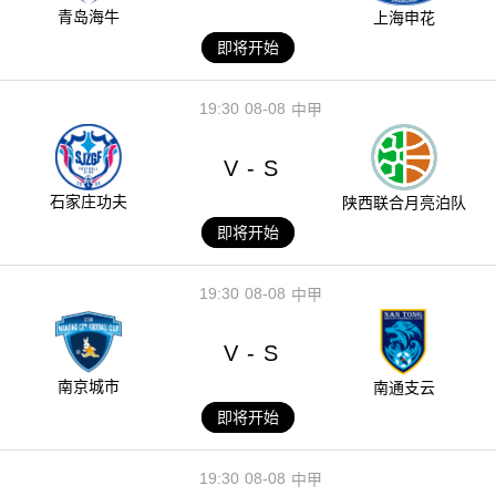
青岛海牛
上海申花
即将开始
19:30
08-08
中甲
V
S
-
石家庄功夫
陕西联合月亮泊队
即将开始
19:30
08-08
中甲
V
S
-
南京城市
南通支云
即将开始
19:30
08-08
中甲