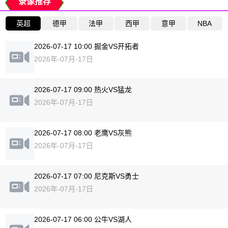
录像推荐
英超
德甲
法甲
西甲
意甲
NBA
2026-07-17 10:00 掘金VS开拓者
2026年-07月-17日
2026-07-17 09:00 热火VS猛龙
2026年-07月-17日
2026-07-17 08:00 老鹰VS灰熊
2026年-07月-17日
2026-07-17 07:00 尼克斯VS勇士
2026年-07月-17日
2026-07-17 06:00 公牛VS湖人