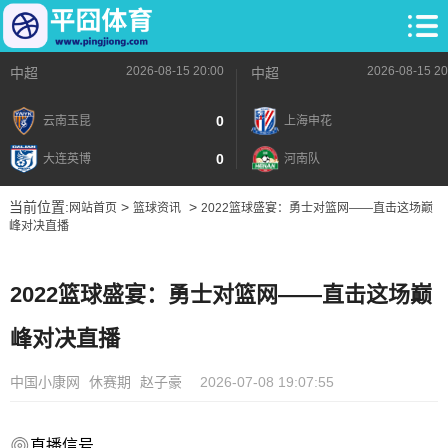
2026-08-15 20:00
2026-08-15 20
中超
中超
0
云南玉昆
上海申花
0
大连英博
河南队
当前位置:
>
>
网站首页
篮球资讯
2022篮球盛宴：勇士对篮网——直击这场巅
峰对决直播
2022篮球盛宴：勇士对篮网——直击这场巅
峰对决直播
中国小康网
休赛期
赵子豪
2026-07-08 19:07:55
直播信号