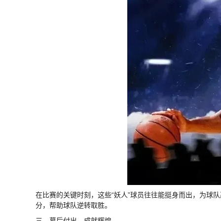
在比赛的关键时刻，这些“妖人”球员往往能挺身而出，为球
分，帮助球队逆转取胜。
三、幕后付出，成就辉煌