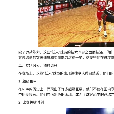
除了运动能力，这些“妖人”球员的技术也是全面而精湛。他
某位球员的突破速度和变向能力堪称一绝，这使得他在进攻
二、赛场风云，独领风骚
在赛场上，这些“妖人”球员的表现往往令人瞠目结舌，他们的
1. 超级巨星
在NBA的历史上，涌现出了许多超级巨星，他们不仅在国内
中的佼佼者。他们凭借出色的表现，成为了球迷心中的篮球
2. 比赛关键时刻