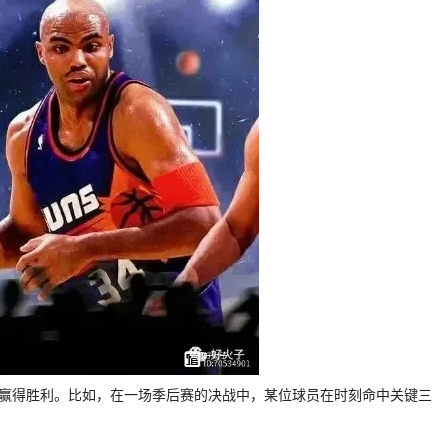
队赢得胜利。比如，在一场季后赛的决战中，某位球员在时刻命中关键三