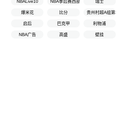
NBALive10
NBA季后赛西部决赛G2
瑞士
爆米花
比分
贵州村超A组第2轮
启后
巴克甲
利物浦
NBA广告
高盛
壁挂