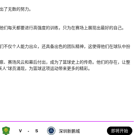
付出了无数的努力。
的。他们每天都要进行高强度的训练，只为在赛场上展现出最好的自己。
他们不仅个人能力出众，还具备出色的团队精神，这使得他们在球队中扮
赋异禀、赛场风云和幕后付出，成为了篮球史上的传奇。他们的存在，让整
妖人”球员涌现，为篮球这项运动带来更多的精彩。
V
-
S
即将开始
深圳新鹏城