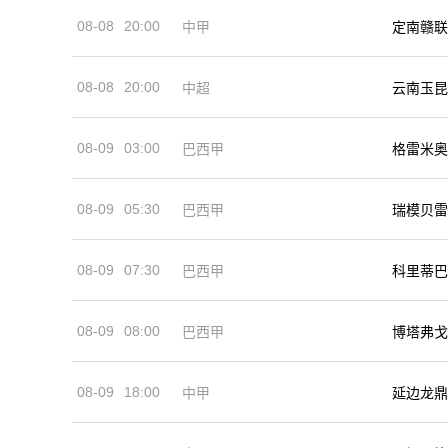
08-08
20:00
中甲
定南赣联
08-08
20:00
中超
云南玉昆
08-09
03:00
巴西甲
格雷米奥
08-09
05:30
巴西甲
瑞模贝雷
08-09
07:30
巴西甲
科里蒂巴
08-09
08:00
巴西甲
博塔弗戈
08-09
18:00
中甲
延边龙鼎