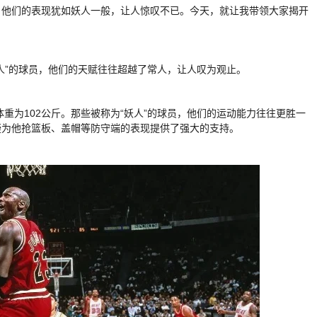
，他们的表现犹如妖人一般，让人惊叹不已。今天，就让我带领大家揭开
人”的球员，他们的天赋往往超越了常人，让人叹为观止。
均体重为102公斤。那些被称为“妖人”的球员，他们的运动能力往往更胜一
无疑为他抢篮板、盖帽等防守端的表现提供了强大的支持。