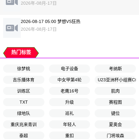
2026年-08月-17日
2026-08-17 05:00 梦想VS狂热
2026年-08月-17日
热门标签
徐梦桃
电子设备
考纳斯
吉乐播体育
中女甲第4轮
U23亚洲杯小组赛C
训练区
老鹰16号
肌肉
TXT
升级
赛程图
绿地队
巡礼
键位
重庆兆来青训
年轻人
夏奥会
泰超
重扣
门将埃森