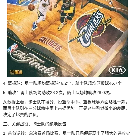
4. 篮板球：勇士队场均篮板球46.2个，骑士队场均篮板球46.7个。
5. 助攻：勇士队场均助攻28.2次，骑士队场均助攻28.0次。
从数据上看，骑士队在得分、投篮命中率、篮板球等方面略胜一筹，
而勇士队则在三分球命中率上占据优势。正是这些看似微小的差距，
决定了比赛的胜负。
三、关键战役：骑士队的绝地反击
1. 首节逆转：总决赛首场比赛，勇士队开场便展现出了强大的进攻火