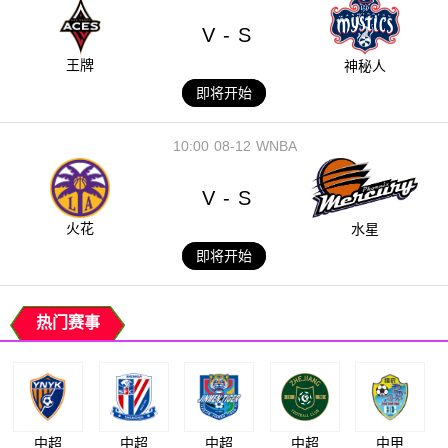
V
S
-
王牌
神秘人
即将开始
10:00
08-12
WNBA
V
S
-
火花
水星
即将开始
热门赛事
中超
中超
中超
中超
中甲