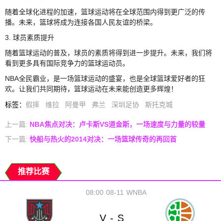
随着全球化进程的加速，篮球运动将在全球范围内得到更广泛的传
播。未来，篮球将成为连接各国人民友谊的桥梁。
3. 球员素质提升
随着篮球运动的普及，球员的素质将得到进一步提升。未来，我们将
看到更多具有国际竞争力的篮球运动员。
NBA全民霸业，是一场篮球运动的盛宴，也是全球篮球爱好者的狂
欢。让我们共同期待，篮球运动在未来能创造更多辉煌！
标签
：
假摔
维拉
阿曼甲
弗兰
深圳足协
斯托克城
上一篇:
NBA焦点对决：卢卡斯VS道金斯，一场速度与力量的较量
下一篇:
快船与热火的2014对决：一场篮球传奇的再回首
推荐比赛
08:00
08-11
WNBA
V
S
-