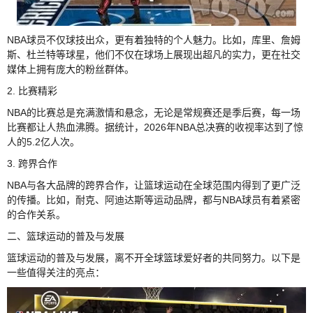
NBA球员不仅球技出众，更有着独特的个人魅力。比如，库里、詹姆
斯、杜兰特等球星，他们不仅在球场上展现出超凡的实力，更在社交
媒体上拥有庞大的粉丝群体。
2. 比赛精彩
NBA的比赛总是充满激情和悬念，无论是常规赛还是季后赛，每一场
比赛都让人热血沸腾。据统计，2026年NBA总决赛的收视率达到了惊
人的5.2亿人次。
3. 跨界合作
NBA与各大品牌的跨界合作，让篮球运动在全球范围内得到了更广泛
的传播。比如，耐克、阿迪达斯等运动品牌，都与NBA球员有着紧密
的合作关系。
二、篮球运动的普及与发展
篮球运动的普及与发展，离不开全球篮球爱好者的共同努力。以下是
一些值得关注的亮点：