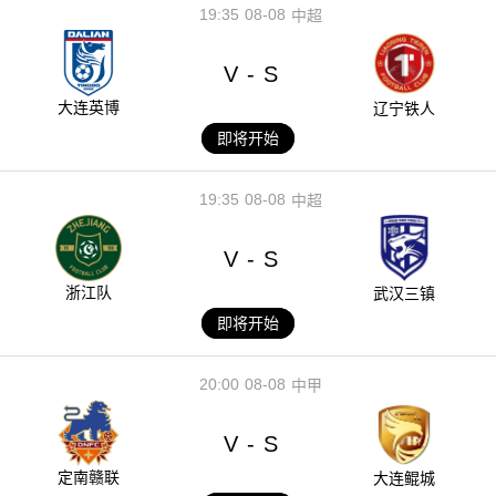
19:35
08-08
中超
V
S
-
大连英博
辽宁铁人
即将开始
19:35
08-08
中超
V
S
-
浙江队
武汉三镇
即将开始
20:00
08-08
中甲
V
S
-
定南赣联
大连鲲城