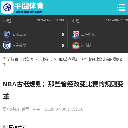
2026-08-15 20:00
2026-08-15 20
中超
中超
0
云南玉昆
上海申花
0
大连英博
河南队
当前位置:
>
>
网站首页
篮球资讯
NBA古老规则：那些曾经改变比赛的规则变
革
NBA古老规则：那些曾经改变比赛的规则变
革
奥尔特加
输盘
主持
2026-07-08 17:51:56
直播信号