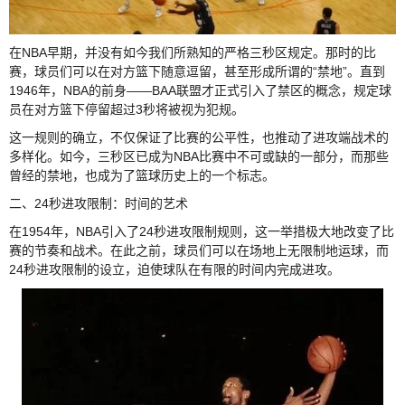
在NBA早期，并没有如今我们所熟知的严格三秒区规定。那时的比
赛，球员们可以在对方篮下随意逗留，甚至形成所谓的“禁地”。直到
1946年，NBA的前身——BAA联盟才正式引入了禁区的概念，规定球
员在对方篮下停留超过3秒将被视为犯规。
这一规则的确立，不仅保证了比赛的公平性，也推动了进攻端战术的
多样化。如今，三秒区已成为NBA比赛中不可或缺的一部分，而那些
曾经的禁地，也成为了篮球历史上的一个标志。
二、24秒进攻限制：时间的艺术
在1954年，NBA引入了24秒进攻限制规则，这一举措极大地改变了比
赛的节奏和战术。在此之前，球员们可以在场地上无限制地运球，而
24秒进攻限制的设立，迫使球队在有限的时间内完成进攻。