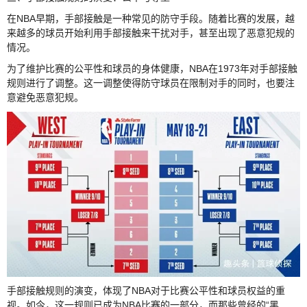
在NBA早期，手部接触是一种常见的防守手段。随着比赛的发展，越
来越多的球员开始利用手部接触来干扰对手，甚至出现了恶意犯规的
情况。
为了维护比赛的公平性和球员的身体健康，NBA在1973年对手部接触
规则进行了调整。这一调整使得防守球员在限制对手的同时，也要注
意避免恶意犯规。
手部接触规则的演变，体现了NBA对于比赛公平性和球员权益的重
视。如今，这一规则已成为NBA比赛的一部分，而那些曾经的“黑