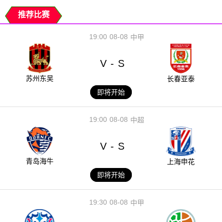
推荐比赛
19:00
08-08
中甲
V
S
-
苏州东吴
长春亚泰
即将开始
19:00
08-08
中超
V
S
-
青岛海牛
上海申花
即将开始
19:30
08-08
中甲