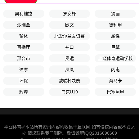
奥利维拉
罗女杯
烫画
沙瑞金
欧文
智利甲
轮休
北爱尔兰友谊赛
属性
直播厅
袖口
巨擘
邢台市
奥运
上饶体育运动学校
达摩
凤凰
闪电
环保
欧联杯决赛
海马卡
辉煌
乌克U19
巴塞阿甲
平囧体育✅本站所有资讯内容均收集于互联网,如有侵权内容或不妥之
处,请您联系我们删除。敬请谅解!QQ2016690669