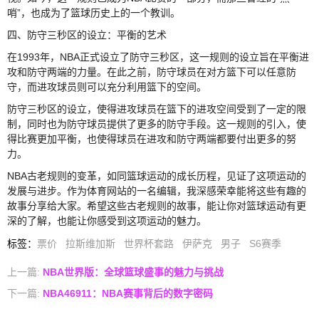
哨”，也成为了篮球历史上的一个教训。
四、防守三秒区的设立：平衡的艺术
在1993年，NBA正式设立了防守三秒区，这一规则的设立旨在平衡进
攻和防守两端的力量。在此之前，防守球员在对方篮下可以任意防
守，而进攻球员则可以充分利用篮下的空间。
防守三秒区的设立，使得进攻球员在篮下的进攻空间受到了一定的限
制，同时也为防守球员提供了更多的防守手段。这一规则的引入，使
得比赛更加平衡，也使得球员在进攻和防守两端都要付出更多的努
力。
NBA古老规则的变革，如同篮球运动的成长历程，见证了这项运动的
发展与进步。作为体育网站的一名编辑，我深感荣幸能将这些有趣的
故事分享给大家。希望这些古老规则的故事，能让你对篮球运动有更
深的了解，也能让你感受到这项运动的魅力。
标签
：
票价
拉斯维加斯
世界杯套路
伊萨克
男子
S6赛季
上一篇:
NBA世界版：全球篮球盛事的魅力与挑战
下一篇:
NBA46911：NBA赛事背后的数字密码