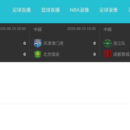
足球直播
篮球直播
NBA录像
足球录像
026-08-15 20:00
2026-08-15 19:35
中超
中超
0
天津津门虎
0
浙江队
0
北京国安
0
成都蓉城