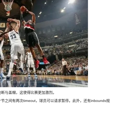
调抢断与盖帽，这使得比赛更加激烈。
，每个节之间有两次timeout，球员可以请求暂停。此外，还有inbounds规