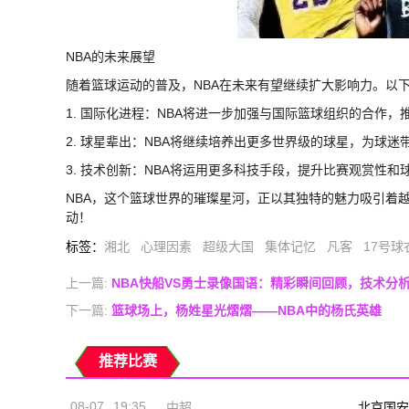
NBA的未来展望
随着篮球运动的普及，NBA在未来有望继续扩大影响力。以
1. 国际化进程：NBA将进一步加强与国际篮球组织的合作，
2. 球星辈出：NBA将继续培养出更多世界级的球星，为球迷
3. 技术创新：NBA将运用更多科技手段，提升比赛观赏性和
NBA，这个篮球世界的璀璨星河，正以其独特的魅力吸引着
动！
标签
：
湘北
心理因素
超级大国
集体记忆
凡客
17号球
上一篇:
NBA快船VS勇士录像国语：精彩瞬间回顾，技术分
下一篇:
篮球场上，杨姓星光熠熠——NBA中的杨氏英雄
推荐比赛
08-07
19:35
中超
北京国安