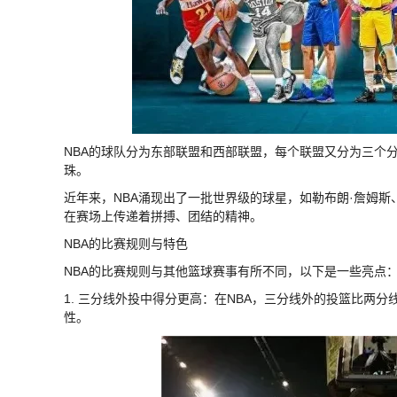
NBA的球队分为东部联盟和西部联盟，每个联盟又分为三个
珠。
近年来，NBA涌现出了一批世界级的球星，如勒布朗·詹姆斯
在赛场上传递着拼搏、团结的精神。
NBA的比赛规则与特色
NBA的比赛规则与其他篮球赛事有所不同，以下是一些亮点
1. 三分线外投中得分更高：在NBA，三分线外的投篮比两
性。