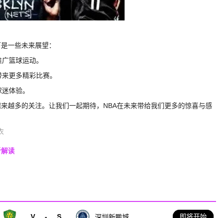
下是一些未来展望：
推广篮球运动。
带来更多精彩比赛。
球迷体验。
越来越多的关注。让我们一起期待，NBA在未来带给我们更多的惊喜与感
衣
析解读
V
-
S
即将开始
深圳新鹏城