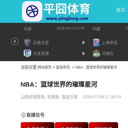
首页
2026-08-15 20:00
2
中超
中超
云南玉昆
0
上海申花
大连英博
0
河南队
当前位置:
>
>
网站首页
篮球资讯
NBA：篮球世界的璀璨星河
NBA：篮球世界的璀璨星河
山西崇德荣海
韦茅斯
暂定方案
2026-07-08 17:36:03
直播信号