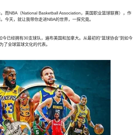
tional Basketball Association，美国职业篮球联赛），作
。今天，就让我带你走进NBA的世界，一探究竟。
，如今已经拥有30支球队，遍布美国和加拿大。从最初的“篮球协会”到如今
成为了全球篮球文化的代表。