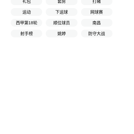
礼包
套房
打赌
运动
下运球
网球赛
西甲第18轮
顺位球员
南昌
射手榜
姚婷
防守大战