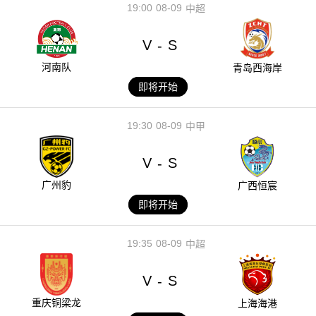
19:00
08-09
中超
V
S
-
河南队
青岛西海岸
即将开始
19:30
08-09
中甲
V
S
-
广州豹
广西恒宸
即将开始
19:35
08-09
中超
V
S
-
重庆铜梁龙
上海海港