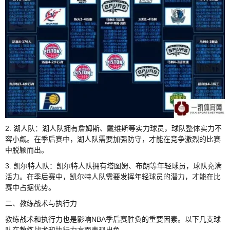
2. 湖人队：湖人队拥有詹姆斯、戴维斯等实力球员，球队整体实力不
容小觑。在季后赛中，湖人队需要加强防守，才能在竞争激烈的比赛
中脱颖而出。
3. 凯尔特人队：凯尔特人队拥有塔图姆、布朗等年轻球员，球队充满
活力。在季后赛中，凯尔特人队需要发挥年轻球员的潜力，才能在比
赛中占据优势。
二、教练战术与执行力
教练战术和执行力也是影响NBA季后赛胜负的重要因素。以下几支球
队在教练战术和执行力方面表现出色。