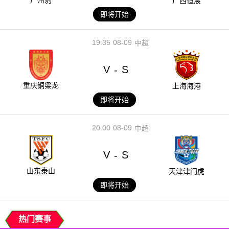
广西恒宸
即将开始
19:35
08-09
中超
V
S
-
重庆铜梁龙
上海海港
即将开始
20:00
08-09
中超
V
S
-
山东泰山
天津津门虎
即将开始
热门赛事