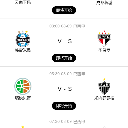
云南玉昆
成都蓉城
即将开始
03:00
08-09
巴西甲
V
S
-
格雷米奥
圣保罗
即将开始
05:30
08-09
巴西甲
V
S
-
瑞模贝雷
米内罗竞技
即将开始
07:30
08-09
巴西甲