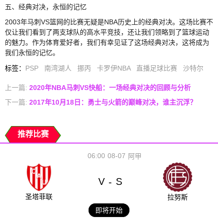
五、经典对决，永恒的记忆
2003年马刺VS篮网的比赛无疑是NBA历史上的经典对决。这场比赛不
仅让我们看到了两支球队的高水平竞技，还让我们领略到了篮球运动
的魅力。作为体育爱好者，我们有幸见证了这场经典对决，这将成为
我们永恒的记忆。
标签
：
PSP
南湾湖人
挪丙
卡罗伊NBA
直播足球比赛
沙特尔
上一篇:
2020年NBA马刺VS快船：一场经典对决的回顾与分析
下一篇:
2017年10月18日：勇士与火箭的巅峰对决，谁主沉浮？
推荐比赛
06:00
08-07
阿甲
V
S
-
圣塔菲联
拉努斯
即将开始