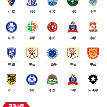
中超
中超
中超
中超
中甲
中甲
中甲
中超
中甲
中超
中超
中超
巴西甲
中超
中超
中甲
中甲
中超
中甲
巴西甲
录像推荐