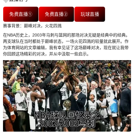
免费直播①
免费直播②
玩球直播
赛事背景：巅峰对决，火花四溅
在NBA历史上，2003年马刺与篮网的那场对决无疑是经典中的经典。
两支球队在当时都处于巅峰状态，一场火花四溅的较量就此展开。作
为体育网站的文章编辑，我有幸见证了这场巅峰对决，现在就让我带
你回顾这场精彩的对决，并从中汲取一些启示。