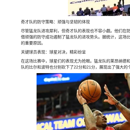
奇才队的防守策略：顽强与坚韧的体现
尽管猛龙队进攻犀利，但奇才队的表现也不容小觑。他们在
借顽强的防守成功遏制了猛龙队的进攻势头。据统计，这场比
的重要原因。
关键球员表现：球星对决，精彩纷呈
在这场比赛中，球星们的表现尤为抢眼。猛龙队的莱昂纳德和
队的比尔和波特也分别砍下了22分和21分，展现出了强大的