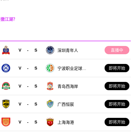
笑傲江湖？
V
-
S
直播中
深圳青年人
V
-
S
即将开始
宁波职业足球俱
乐部
V
-
S
即将开始
青岛西海岸
V
-
S
即将开始
广西恒宸
V
-
S
即将开始
上海海港