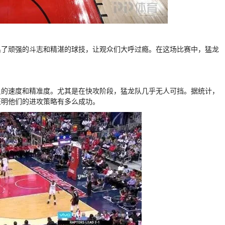
出了顽强的斗志和精湛的球技，让观众们大呼过瘾。在这场比赛中，猛龙
。
员的速度和精准度。尤其是在快攻阶段，猛龙队几乎无人可挡。据统计，
证明他们的进攻策略有多么成功。