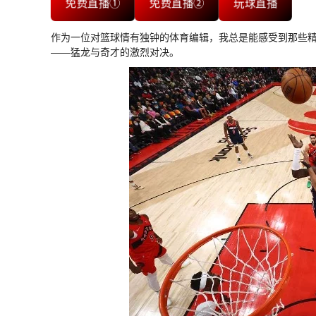
免费直播①
免费直播②
玩球直播
作为一位对篮球情有独钟的体育编辑，我总是能感受到那些精
——猛龙与奇才的激烈对决。