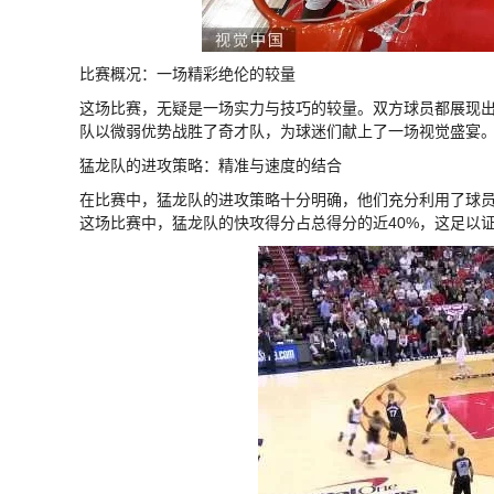
比赛概况：一场精彩绝伦的较量
这场比赛，无疑是一场实力与技巧的较量。双方球员都展现
队以微弱优势战胜了奇才队，为球迷们献上了一场视觉盛宴
猛龙队的进攻策略：精准与速度的结合
在比赛中，猛龙队的进攻策略十分明确，他们充分利用了球
这场比赛中，猛龙队的快攻得分占总得分的近40%，这足以