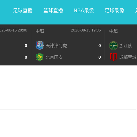
足球直播
篮球直播
NBA录像
足球录像
026-08-15 20:00
2026-08-15 19:35
中超
中超
0
天津津门虎
0
浙江队
0
北京国安
0
成都蓉城