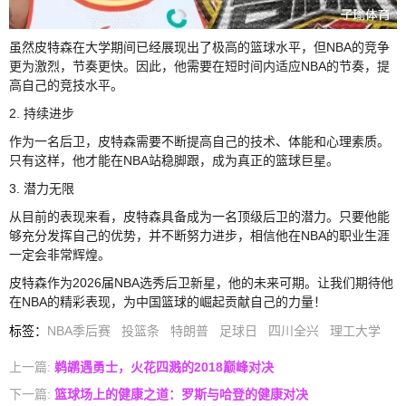
虽然皮特森在大学期间已经展现出了极高的篮球水平，但NBA的竞争
更为激烈，节奏更快。因此，他需要在短时间内适应NBA的节奏，提
高自己的竞技水平。
2. 持续进步
作为一名后卫，皮特森需要不断提高自己的技术、体能和心理素质。
只有这样，他才能在NBA站稳脚跟，成为真正的篮球巨星。
3. 潜力无限
从目前的表现来看，皮特森具备成为一名顶级后卫的潜力。只要他能
够充分发挥自己的优势，并不断努力进步，相信他在NBA的职业生涯
一定会非常辉煌。
皮特森作为2026届NBA选秀后卫新星，他的未来可期。让我们期待他
在NBA的精彩表现，为中国篮球的崛起贡献自己的力量！
标签
：
NBA季后赛
投篮条
特朗普
足球日
四川全兴
理工大学
上一篇:
鹈鹕遇勇士，火花四溅的2018巅峰对决
下一篇:
篮球场上的健康之道：罗斯与哈登的健康对决