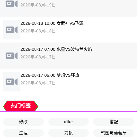
2026年-08月-19日
2026-08-18 10:00 女武神VS飞翼
2026年-08月-18日
2026-08-17 07:00 水星VS波特兰火焰
2026年-08月-17日
2026-08-17 05:00 梦想VS狂热
2026年-08月-17日
热门标签
修改
ulike
搭配
生理
力帆
韩国与葡萄牙