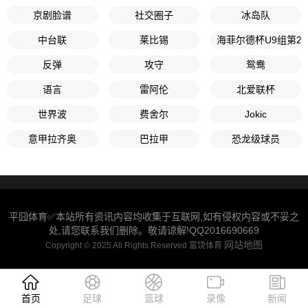
京剧脸谱
社交圈子
冰岛队
中台联
莱比锡
海菲尔德杯U9组第2
反弹
攻守
鸳鸯
语言
雷阿伦
北爱联杯
世界波
费舍尔
Jokic
意甲拉齐奥
巴拉甲
恐龙级球员
平囧体育✅本站所有资讯内容均收集于互联网,如有侵权内容或不妥之
处,请您联系我们删除。敬请谅解!QQ2016690669
网站地图
Copyright © 2025 All Rights Reserved 富饶体育
首页
足球
篮球
录像
新闻