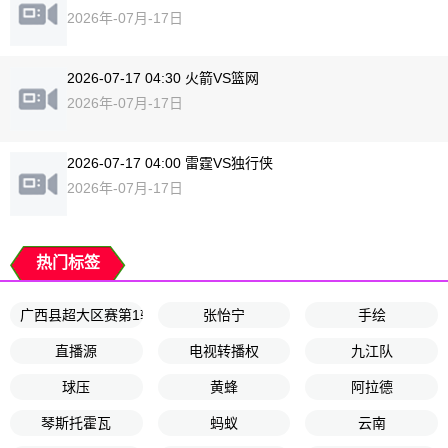
2026年-07月-17日
2026-07-17 04:30 火箭VS篮网
2026年-07月-17日
2026-07-17 04:00 雷霆VS独行侠
2026年-07月-17日
热门标签
广西县超大区赛第1轮
张怡宁
手绘
直播源
电视转播权
九江队
球压
黄蜂
阿拉德
琴斯托霍瓦
蚂蚁
云南