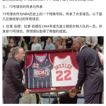
三、73号球衣的传承与传承
73号球衣作为NBA历史上的一个特殊号码，传承了许多球员。以下是
几位曾经穿过的传奇球员：
1. 拉里·伯德：拉里·伯德在1984年成为波士顿凯尔特人队的一员，并
身穿73号球衣，带领球队取得了辉煌的成就。