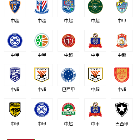
中超
中超
中超
中超
中甲
中甲
中甲
中超
中甲
中超
中超
中超
巴西甲
中超
中超
中甲
中甲
中超
中甲
巴西甲