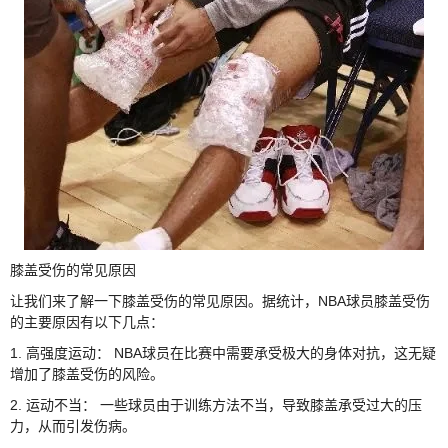
膝盖受伤的常见原因
让我们来了解一下膝盖受伤的常见原因。据统计，NBA球员膝盖受伤
的主要原因有以下几点：
1. 高强度运动： NBA球员在比赛中需要承受极大的身体对抗，这无疑
增加了膝盖受伤的风险。
2. 运动不当： 一些球员由于训练方法不当，导致膝盖承受过大的压
力，从而引发伤病。