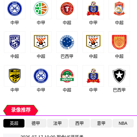
中甲
中甲
中超
中甲
中超
中超
中超
巴西甲
中超
中超
中甲
中甲
中超
中甲
巴西甲
录像推荐
英超
德甲
法甲
西甲
意甲
NBA
2026-07-17 10:00 掘金VS开拓者