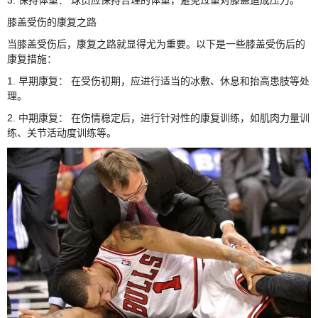
3. 保持体重： 球员应保持合理的体重，避免过重对膝盖造成压力。
膝盖受伤的康复之路
当膝盖受伤后，康复之路就显得尤为重要。以下是一些膝盖受伤后的
康复措施：
1. 早期康复： 在受伤初期，应进行适当的冰敷、休息和抬高患肢等处
理。
2. 中期康复： 在伤情稳定后，进行针对性的康复训练，如肌肉力量训
练、关节活动度训练等。