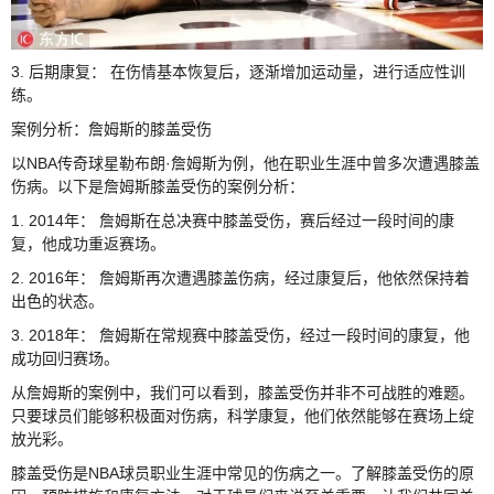
3. 后期康复： 在伤情基本恢复后，逐渐增加运动量，进行适应性训
练。
案例分析：詹姆斯的膝盖受伤
以NBA传奇球星勒布朗·詹姆斯为例，他在职业生涯中曾多次遭遇膝盖
伤病。以下是詹姆斯膝盖受伤的案例分析：
1. 2014年： 詹姆斯在总决赛中膝盖受伤，赛后经过一段时间的康
复，他成功重返赛场。
2. 2016年： 詹姆斯再次遭遇膝盖伤病，经过康复后，他依然保持着
出色的状态。
3. 2018年： 詹姆斯在常规赛中膝盖受伤，经过一段时间的康复，他
成功回归赛场。
从詹姆斯的案例中，我们可以看到，膝盖受伤并非不可战胜的难题。
只要球员们能够积极面对伤病，科学康复，他们依然能够在赛场上绽
放光彩。
膝盖受伤是NBA球员职业生涯中常见的伤病之一。了解膝盖受伤的原