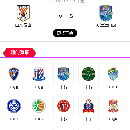
20:00
08-09
中超
V
S
-
山东泰山
天津津门虎
即将开始
热门赛事
中超
中超
中超
中超
中甲
中甲
中甲
中超
中甲
中超