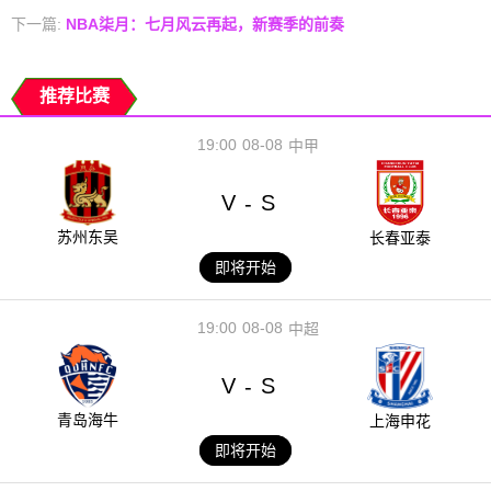
下一篇:
NBA柒月：七月风云再起，新赛季的前奏
推荐比赛
19:00
08-08
中甲
V
S
-
苏州东吴
长春亚泰
即将开始
19:00
08-08
中超
V
S
-
青岛海牛
上海申花
即将开始