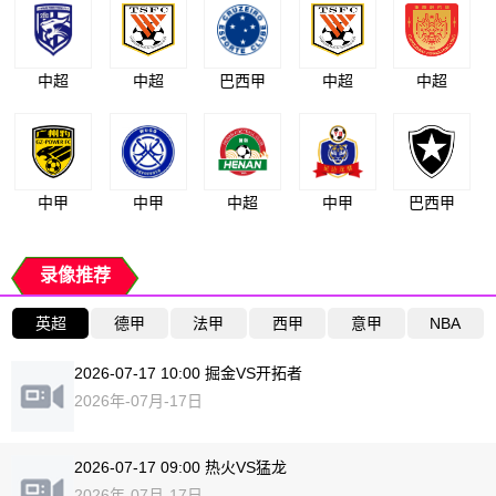
中超
中超
巴西甲
中超
中超
中甲
中甲
中超
中甲
巴西甲
录像推荐
英超
德甲
法甲
西甲
意甲
NBA
2026-07-17 10:00 掘金VS开拓者
2026年-07月-17日
2026-07-17 09:00 热火VS猛龙
2026年-07月-17日