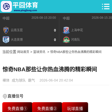
2026-08-15 20:00
2026-08-15 20
中超
中超
0
云南玉昆
上海申花
0
大连英博
河南队
当前位置:
>
>
网站首页
篮球资讯
惊奇NBA那些让你热血沸腾的精彩瞬间
惊奇NBA那些让你热血沸腾的精彩瞬间
裸体
成为球队
霸气
2026-06-04 20:42:04
直播信号
免费直播①
免费直播②
玩球直播