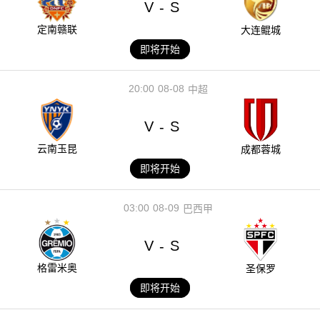
V
S
-
定南赣联
大连鲲城
即将开始
20:00
08-08
中超
V
S
-
云南玉昆
成都蓉城
即将开始
03:00
08-09
巴西甲
V
S
-
格雷米奥
圣保罗
即将开始