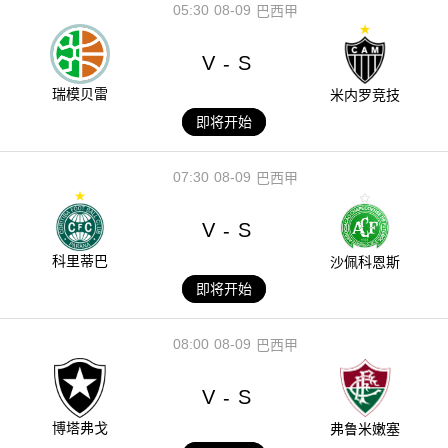
05:30
08-09
巴西甲
V
S
-
瑞模贝雷
米内罗竞技
即将开始
07:30
08-09
巴西甲
V
S
-
科里蒂巴
沙佩科恩斯
即将开始
08:00
08-09
巴西甲
V
S
-
博塔弗戈
弗鲁米嫩塞