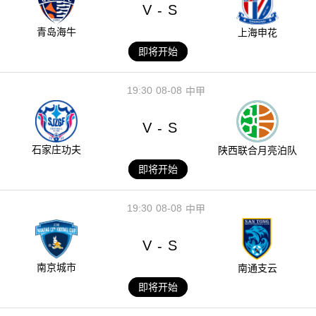
V
S
-
青岛海牛
上海申花
即将开始
19:30
08-08
中甲
V
S
-
石家庄功夫
陕西联合月亮泊队
即将开始
19:30
08-08
中甲
V
S
-
南京城市
南通支云
即将开始