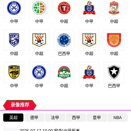
中甲
中甲
中超
中甲
中超
中超
中超
巴西甲
中超
中超
中甲
中甲
中超
中甲
巴西甲
录像推荐
英超
德甲
法甲
西甲
意甲
NBA
2026-07-17 10:00 掘金VS开拓者