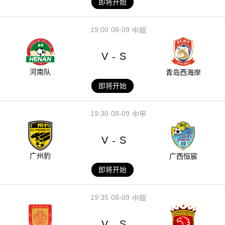
即将开始
19:00
08-09
中超
V
S
-
河南队
青岛西海岸
即将开始
19:30
08-09
中甲
V
S
-
广州豹
广西恒宸
即将开始
19:35
08-09
中超
V
S
-