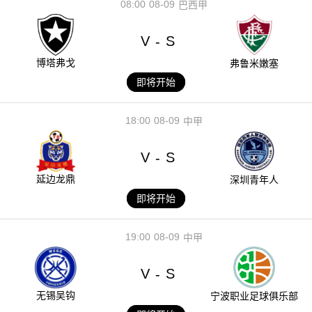
08:00
08-09
巴西甲
V
S
-
博塔弗戈
弗鲁米嫩塞
即将开始
18:00
08-09
中甲
V
S
-
延边龙鼎
深圳青年人
即将开始
19:00
08-09
中甲
V
S
-
无锡吴钩
宁波职业足球俱乐部