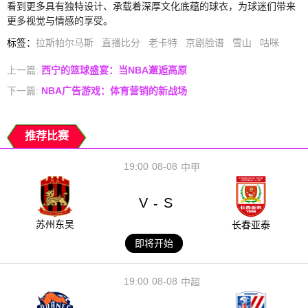
看到更多具有独特设计、承载着深厚文化底蕴的球衣，为球迷们带来
更多视觉与情感的享受。
标签
：
拉斯帕尔马斯
直播比分
老卡特
京剧脸谱
雪山
咕咪
上一篇:
西宁的篮球盛宴：当NBA邂逅高原
下一篇:
NBA广告游戏：体育营销的新战场
推荐比赛
19:00
08-08
中甲
V
S
-
苏州东吴
长春亚泰
即将开始
19:00
08-08
中超