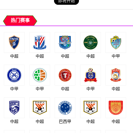
即将开始
热门赛事
中超
中超
中超
中超
中甲
中甲
中甲
中超
中甲
中超
中超
中超
巴西甲
中超
中超