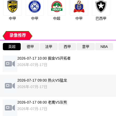
中甲
中甲
中超
中甲
巴西甲
录像推荐
英超
德甲
法甲
西甲
意甲
NBA
2026-07-17 10:00 掘金VS开拓者
2026年-07月-17日
2026-07-17 09:00 热火VS猛龙
2026年-07月-17日
2026-07-17 08:00 老鹰VS灰熊
2026年-07月-17日