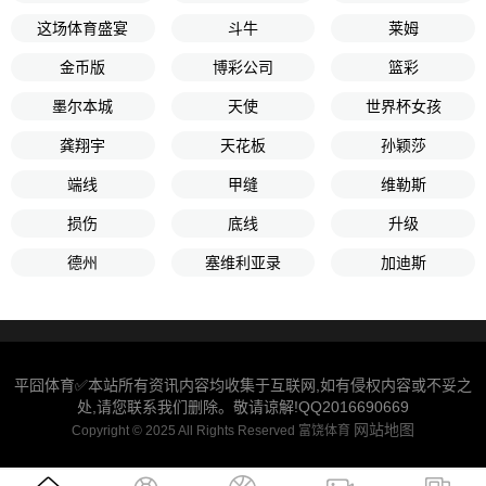
这场体育盛宴
斗牛
莱姆
金币版
博彩公司
篮彩
墨尔本城
天使
世界杯女孩
龚翔宇
天花板
孙颖莎
端线
甲缝
维勒斯
损伤
底线
升级
德州
塞维利亚录
加迪斯
平囧体育✅本站所有资讯内容均收集于互联网,如有侵权内容或不妥之
处,请您联系我们删除。敬请谅解!QQ2016690669
网站地图
Copyright © 2025 All Rights Reserved 富饶体育