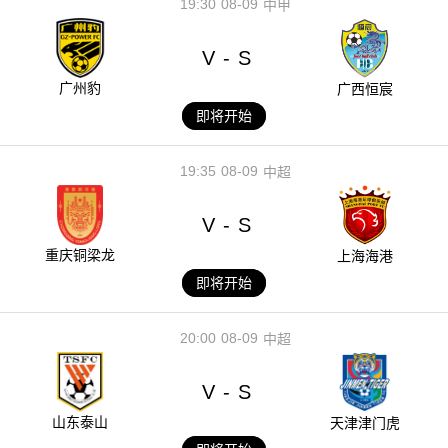
19:30
08-09
中甲
V
S
-
广州豹
广西恒宸
即将开始
19:35
08-09
中超
V
S
-
重庆铜梁龙
上海海港
即将开始
20:00
08-09
中超
V
S
-
山东泰山
天津津门虎