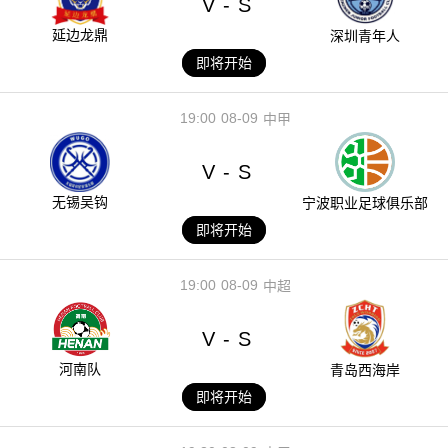
V
S
-
延边龙鼎
深圳青年人
即将开始
19:00
08-09
中甲
V
S
-
无锡吴钩
宁波职业足球俱乐部
即将开始
19:00
08-09
中超
V
S
-
河南队
青岛西海岸
即将开始