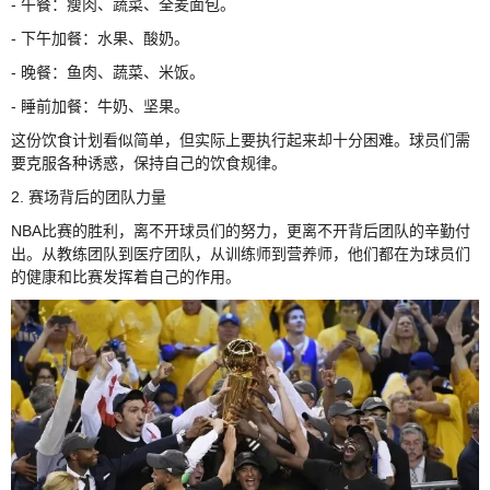
- 午餐：瘦肉、蔬菜、全麦面包。
- 下午加餐：水果、酸奶。
- 晚餐：鱼肉、蔬菜、米饭。
- 睡前加餐：牛奶、坚果。
这份饮食计划看似简单，但实际上要执行起来却十分困难。球员们需
要克服各种诱惑，保持自己的饮食规律。
2. 赛场背后的团队力量
NBA比赛的胜利，离不开球员们的努力，更离不开背后团队的辛勤付
出。从教练团队到医疗团队，从训练师到营养师，他们都在为球员们
的健康和比赛发挥着自己的作用。