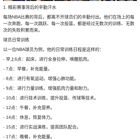
1. 精彩赛事背后的辛勤汗水
每场NBA比赛的背后，都离不开球员们的辛勤付出。他们在场上的每
一次奔跑、每一次跳跃、每一次投篮，都是经过无数次的训练、无数
次的失败积累而来。
球员日常训练
以一位NBA球员为例，他的日常训练日程是这样的：
- 早上6点：起床，进行全身拉伸，唤醒肌肉。
- 7点：早餐，补充能量。
- 8点：进行有氧运动，增强心肺功能。
- 9点：进行力量训练，增强肌肉力量和耐力。
- 10点：进行技术训练，提升投篮、传球等技术。
- 12点：午餐，补充营养。
- 14点：休息，恢复体力。
- 15点：进行实战演练，提高团队配合。
- 17点：晚餐，补充能量。