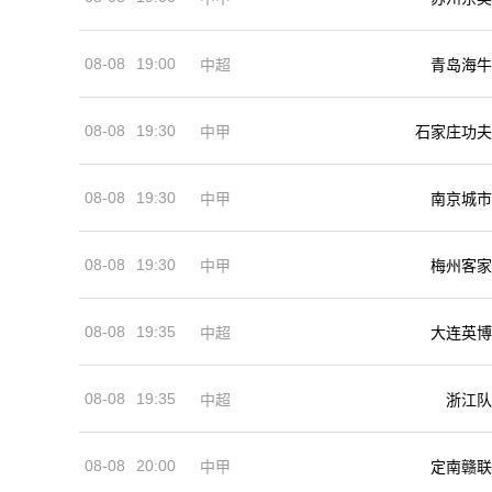
08-08
19:00
中超
青岛海牛
08-08
19:30
中甲
石家庄功夫
08-08
19:30
中甲
南京城市
08-08
19:30
中甲
梅州客家
08-08
19:35
中超
大连英博
08-08
19:35
中超
浙江队
08-08
20:00
中甲
定南赣联