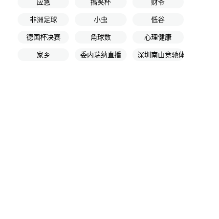
应急
搞笑杯
财爷
非洲足球
小虫
低谷
德国杯决赛
角球数
心理健康
家乡
委内瑞纳直播
深圳南山竞驰体育