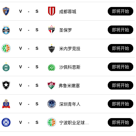
V
-
S
即将开始
成都蓉城
V
-
S
即将开始
圣保罗
V
-
S
即将开始
米内罗竞技
V
-
S
即将开始
沙佩科恩斯
V
-
S
即将开始
弗鲁米嫩塞
V
-
S
即将开始
深圳青年人
V
-
S
即将开始
宁波职业足球俱
乐部