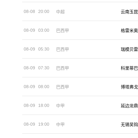
08-08
20:00
中超
云南玉昆
08-09
03:00
巴西甲
格雷米奥
08-09
05:30
巴西甲
瑞模贝雷
08-09
07:30
巴西甲
科里蒂巴
08-09
08:00
巴西甲
博塔弗戈
08-09
18:00
中甲
延边龙鼎
08-09
19:00
中甲
无锡吴钩