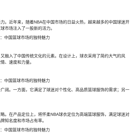
活力。近年来，随着NBA在中国市场的日益火热，越来越多的中国球迷开
篮球市场注入了一股新的活力。
，又融入了中国传统文化的元素。在设计上，球衣采用了简约大气的风
激情、速度和力量。
分广阔。一方面，它满足了球迷对个性化、高品质篮球服饰的需求；另一
策略。在产品定位上，将怀柔NBA球衣定位为高端篮球服饰，满足球迷对
品牌知名度和市场占有率。