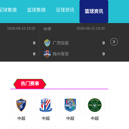
足球集锦
篮球集锦
足球资讯
篮球资讯
2026-08-15 19:35
2026-08-15 19:30
中甲
中甲
0
广西恒宸
0
无
0
梅州客家
0
广
热门赛事
中超
中超
中超
中超