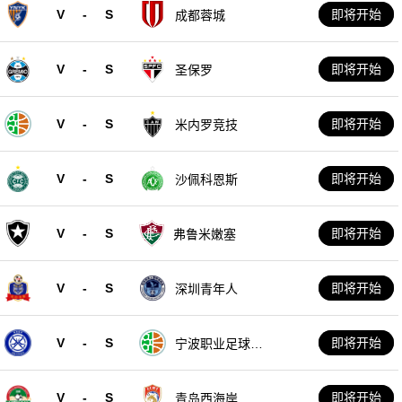
V
-
S
即将开始
成都蓉城
V
-
S
即将开始
圣保罗
V
-
S
即将开始
米内罗竞技
V
-
S
即将开始
沙佩科恩斯
V
-
S
即将开始
弗鲁米嫩塞
V
-
S
即将开始
深圳青年人
V
-
S
即将开始
宁波职业足球俱
乐部
V
-
S
即将开始
青岛西海岸