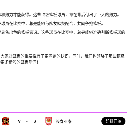
训练和努力才能获得。这些顶级篮板球员，都在背后付出了巨大的努力。
这些球员在比赛中，总是能够与队友默契配合，共同争抢篮板。
需要具备出色的篮板意识。这些球员在比赛中，总是能够准确判断篮板球的
信大家对篮板的重要性有了更深刻的认识。同时，我们也领略了那些顶级
待更多精彩的篮板瞬间！
V
-
S
即将开始
长春亚泰