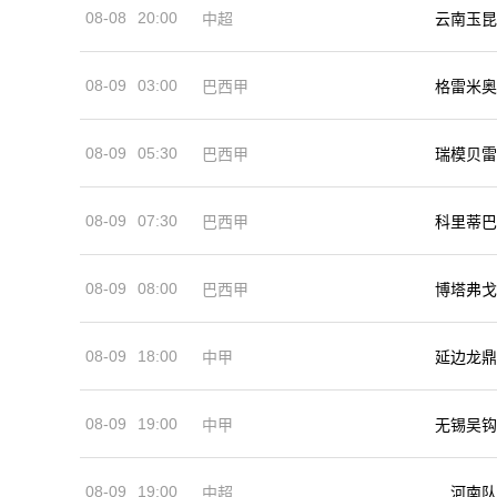
08-08
20:00
中超
云南玉昆
08-09
03:00
巴西甲
格雷米奥
08-09
05:30
巴西甲
瑞模贝雷
08-09
07:30
巴西甲
科里蒂巴
08-09
08:00
巴西甲
博塔弗戈
08-09
18:00
中甲
延边龙鼎
08-09
19:00
中甲
无锡吴钩
08-09
19:00
河南队
中超