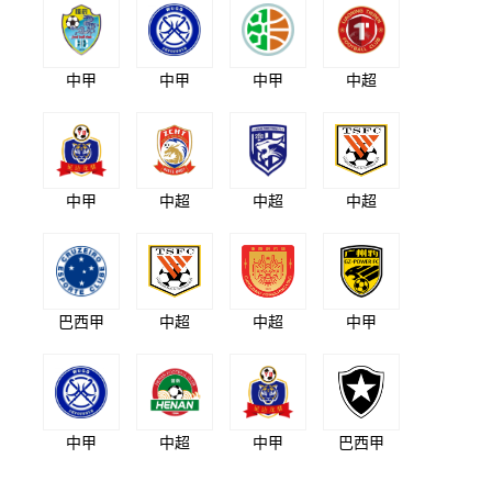
中甲
中甲
中甲
中超
中甲
中超
中超
中超
巴西甲
中超
中超
中甲
中甲
中超
中甲
巴西甲