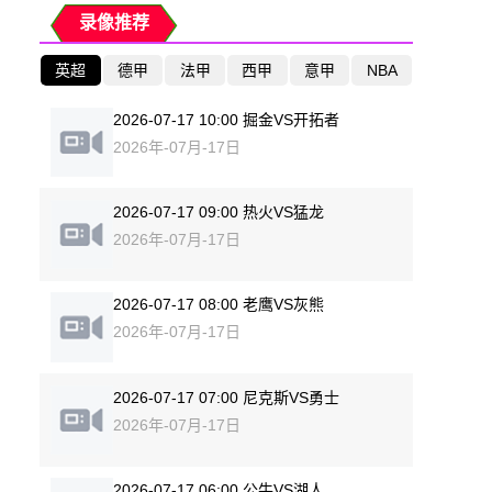
录像推荐
英超
德甲
法甲
西甲
意甲
NBA
2026-07-17 10:00 掘金VS开拓者
2026年-07月-17日
2026-07-17 09:00 热火VS猛龙
2026年-07月-17日
2026-07-17 08:00 老鹰VS灰熊
2026年-07月-17日
2026-07-17 07:00 尼克斯VS勇士
2026年-07月-17日
2026-07-17 06:00 公牛VS湖人