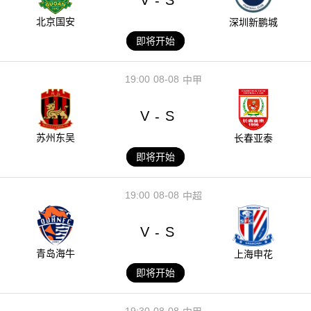
V
S
-
北京国安
深圳新鹏城
即将开始
19:00
08-08
中甲
V
S
-
苏州东吴
长春亚泰
即将开始
19:00
08-08
中超
V
S
-
青岛海牛
上海申花
即将开始
19:30
08-08