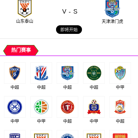
V
S
-
山东泰山
天津津门虎
即将开始
热门赛事
中超
中超
中超
中超
中甲
中甲
中甲
中超
中甲
中超