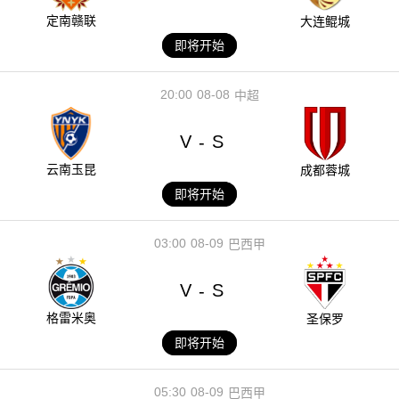
定南赣联
大连鲲城
即将开始
20:00
08-08
中超
V
S
-
云南玉昆
成都蓉城
即将开始
03:00
08-09
巴西甲
V
S
-
格雷米奥
圣保罗
即将开始
05:30
08-09
巴西甲