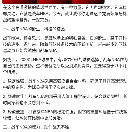
在这个充满激情的篮球世界里，有一种力量，它无声却强大，它沉稳
却灵动，它就是战车NBA。今天，就让我带你走进这个充满荣耀与挑
战的篮球世界，一探究竟。
一、战车NBA的诞生：科技的结晶
战车NBA，顾名思义，是篮球场上的钢铁巨兽。它的诞生，离不开科
技的进步。近年来，随着篮球装备技术的不断创新，越来越多的篮球
运动员开始尝试使用战车NBA。
据统计，2026年NBA球员中，有超过80%的球员选择了战车NBA作为
自己的主要装备。这种装备之所以受到如此青睐，主要得益于以下几
个特点：
1. 稳定性强：战车NBA采用高强度铝合金材料，确保了其在高速运动
中的稳定性，为球员提供了坚实的支撑。
2. 舒适度佳：战车NBA内部采用人体工程学设计，贴合球员脚型，长
时间穿着也不会感到不适。
3. 轻盈便捷：尽管战车NBA的稳定性强，但它的重量却远低于传统篮
球鞋，让球员在比赛中更加灵活。
二、战车NBA的威力：助你战无不胜