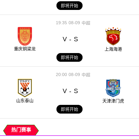
即将开始
19:35
08-09
中超
V
S
-
重庆铜梁龙
上海海港
即将开始
20:00
08-09
中超
V
S
-
山东泰山
天津津门虎
即将开始
热门赛事