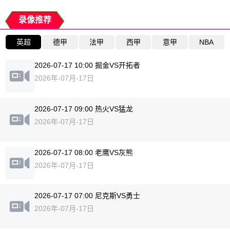
录像推荐
英超
德甲
法甲
西甲
意甲
NBA
2026-07-17 10:00 掘金VS开拓者
2026年-07月-17日
2026-07-17 09:00 热火VS猛龙
2026年-07月-17日
2026-07-17 08:00 老鹰VS灰熊
2026年-07月-17日
2026-07-17 07:00 尼克斯VS勇士
2026年-07月-17日