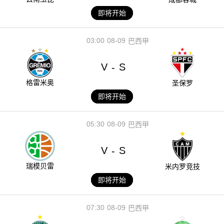
即将开始
03:00
08-09
巴西甲
V
S
-
格雷米奥
圣保罗
即将开始
05:30
08-09
巴西甲
V
S
-
瑞模贝雷
米内罗竞技
即将开始
07:30
08-09
巴西甲