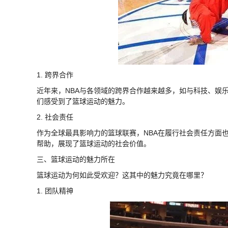
1. 跨界合作
近年来，NBA与各领域的跨界合作越来越多，如与科技、娱
们感受到了篮球运动的魅力。
2. 社会责任
作为全球最具影响力的篮球联赛，NBA在履行社会责任方面
帮助，展现了篮球运动的社会价值。
三、篮球运动的魅力所在
篮球运动为何如此受欢迎？这其中的魅力究竟在哪里？
1. 团队精神