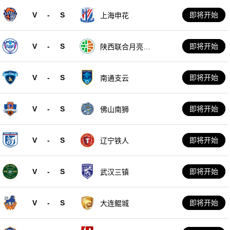
V
-
S
即将开始
上海申花
V
-
S
即将开始
陕西联合月亮泊
队
V
-
S
即将开始
南通支云
V
-
S
即将开始
佛山南狮
V
-
S
即将开始
辽宁铁人
V
-
S
即将开始
武汉三镇
V
-
S
即将开始
大连鲲城