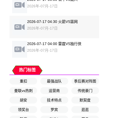
2026年-07月-17日
2026-07-17 04:30 火箭VS篮网
2026年-07月-17日
2026-07-17 04:00 雷霆VS独行侠
2026年-07月-17日
热门标签
重扣
最强战队
季后赛对阵图
曼联vs热刺
运营商
传统豪门
胡安
技术特点
默契度
领奖台
罗宾
逛逛