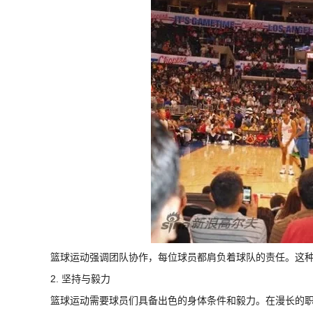
篮球运动强调团队协作，每位球员都肩负着球队的责任。这
2. 坚持与毅力
篮球运动需要球员们具备出色的身体条件和毅力。在漫长的