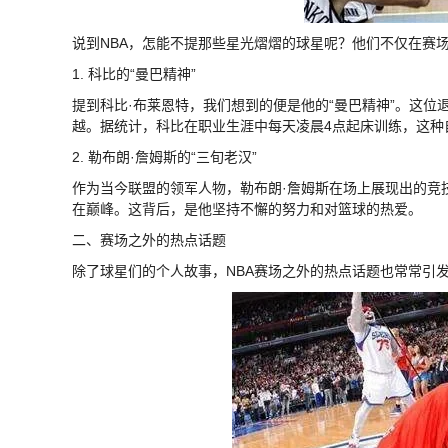
说到NBA，怎能不提那些星光熠熠的球星呢？他们不仅在赛
1. 科比的“曼巴精神”
提到科比·布莱恩特，我们想到的便是他的“曼巴精神”。这
越。据统计，科比在职业生涯中每天凌晨4点起床训练，这种
2. 勒布朗·詹姆斯的“三旬老汉”
作为当今联盟的领军人物，勒布朗·詹姆斯在场上展现出的竞
在巅峰。这背后，是他坚持不懈的努力和对篮球的热爱。
二、赛场之外的热点话题
除了球星们的个人故事，NBA赛场之外的热点话题也常常引