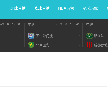
足球直播
篮球直播
NBA录像
足球录像
026-08-15 20:00
2026-08-15 19:35
中超
中超
0
天津津门虎
0
浙江队
0
北京国安
0
成都蓉城