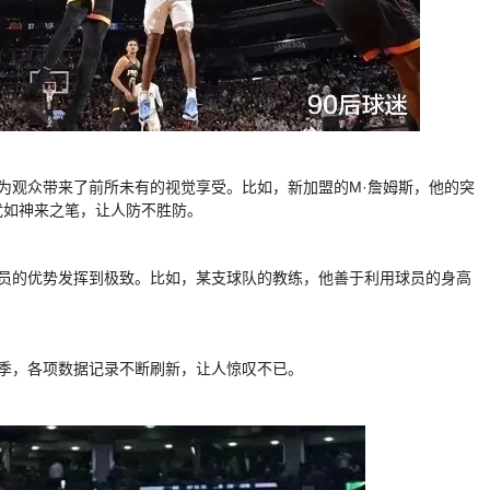
，为观众带来了前所未有的视觉享受。比如，新加盟的M·詹姆斯，他的突
犹如神来之笔，让人防不胜防。
将球员的优势发挥到极致。比如，某支球队的教练，他善于利用球员的身高
赛季，各项数据记录不断刷新，让人惊叹不已。