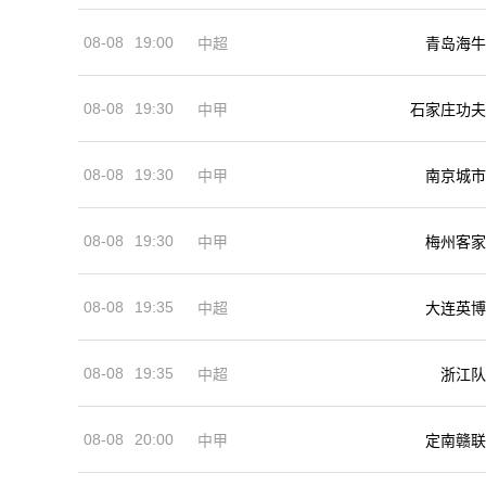
08-08
19:00
中超
青岛海牛
08-08
19:30
中甲
石家庄功夫
08-08
19:30
中甲
南京城市
08-08
19:30
中甲
梅州客家
08-08
19:35
中超
大连英博
08-08
19:35
中超
浙江队
08-08
20:00
中甲
定南赣联