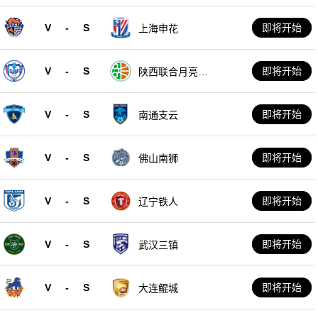
V
-
S
即将开始
上海申花
V
-
S
即将开始
陕西联合月亮泊
队
V
-
S
即将开始
南通支云
V
-
S
即将开始
佛山南狮
V
-
S
即将开始
辽宁铁人
V
-
S
即将开始
武汉三镇
V
-
S
即将开始
大连鲲城