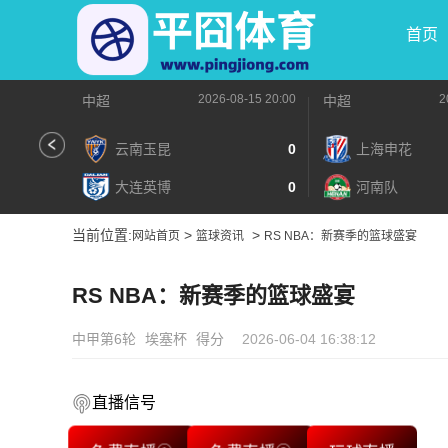
首页
2026-08-15 20:00
2
中超
中超
云南玉昆
0
上海申花
大连英博
0
河南队
当前位置:
>
>
网站首页
篮球资讯
RS NBA：新赛季的篮球盛宴
RS NBA：新赛季的篮球盛宴
中甲第6轮
埃塞杯
得分
2026-06-04 16:38:12
直播信号