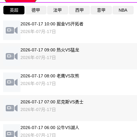
英超
德甲
法甲
西甲
意甲
NBA
2026-07-17 10:00 掘金VS开拓者
2026年-07月-17日
2026-07-17 09:00 热火VS猛龙
2026年-07月-17日
2026-07-17 08:00 老鹰VS灰熊
2026年-07月-17日
2026-07-17 07:00 尼克斯VS勇士
2026年-07月-17日
2026-07-17 06:00 公牛VS湖人
2026年-07月-17日