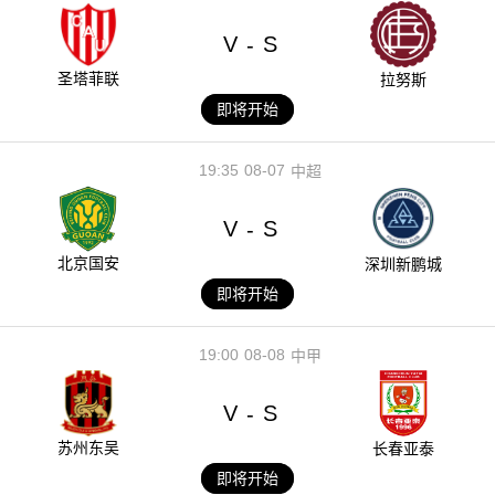
V
S
-
圣塔菲联
拉努斯
即将开始
19:35
08-07
中超
V
S
-
北京国安
深圳新鹏城
即将开始
19:00
08-08
中甲
V
S
-
苏州东吴
长春亚泰
即将开始