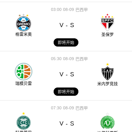
03:00
08-09
巴西甲
V
S
-
格雷米奥
圣保罗
即将开始
05:30
08-09
巴西甲
V
S
-
瑞模贝雷
米内罗竞技
即将开始
07:30
08-09
巴西甲
V
S
-