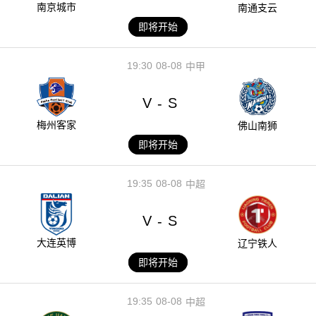
南京城市
南通支云
即将开始
19:30
08-08
中甲
V
S
-
梅州客家
佛山南狮
即将开始
19:35
08-08
中超
V
S
-
大连英博
辽宁铁人
即将开始
19:35
08-08
中超