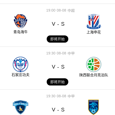
19:00
08-08
中超
V
S
-
青岛海牛
上海申花
即将开始
19:30
08-08
中甲
V
S
-
石家庄功夫
陕西联合月亮泊队
即将开始
19:30
08-08
中甲
V
S
-