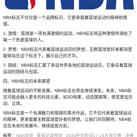
NBA标志不仅仅是一个品牌标识，它更承载着篮球运动的精神和情
感。
1. 激情：篮球是一项充满激情的运动，NBA标志将这种激情传递给了
每一个热爱篮球的人。
2. 梦想：NBA标志代表着篮球运动员的梦想，无数篮球爱好者都渴望
能够站在这个标志下，展示自己的才华。
3. 团结：NBA标志汇聚了来自世界各地的篮球运动员，它象征着篮球
运动的团结与包容。
四、NBA标志的未来展望
随着篮球运动的不断发展，NBA标志也将会继续演变。未来，NBA标
志可能会融入更多的科技元素，如3D效果、动态图案等，使其更加生
动、立体。
NBA标志是一个充满魅力和情感的美术作品，它不仅代表着篮球运动
的精神，更承载着无数篮球爱好者的梦想。让我们共同期待，NBA标
志在未来的发展中，继续绽放光彩。
标签
：
NBA频道
黄海足球预测
2034杯优胜组17-24名排位赛
决赛