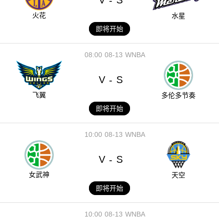
V
S
-
火花
水星
即将开始
08:00
08-13
WNBA
V
S
-
飞翼
多伦多节奏
即将开始
10:00
08-13
WNBA
V
S
-
女武神
天空
即将开始
10:00
08-13
WNBA