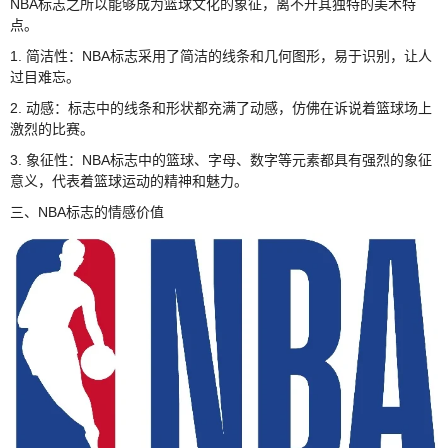
NBA标志之所以能够成为篮球文化的象征，离不开其独特的美术特
点。
1. 简洁性：NBA标志采用了简洁的线条和几何图形，易于识别，让人
过目难忘。
2. 动感：标志中的线条和形状都充满了动感，仿佛在诉说着篮球场上
激烈的比赛。
3. 象征性：NBA标志中的篮球、字母、数字等元素都具有强烈的象征
意义，代表着篮球运动的精神和魅力。
三、NBA标志的情感价值