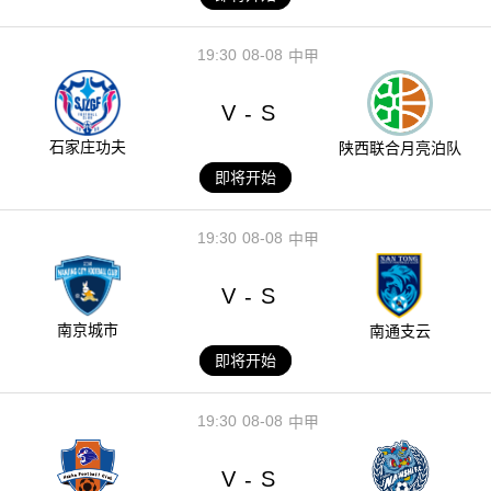
19:30
08-08
中甲
V
S
-
石家庄功夫
陕西联合月亮泊队
即将开始
19:30
08-08
中甲
V
S
-
南京城市
南通支云
即将开始
19:30
08-08
中甲
V
S
-