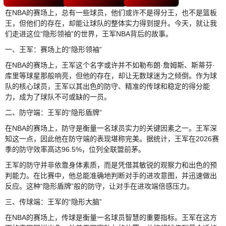
在NBA的赛场上，总有一些球员，他们或许不是得分王，也不是篮板
王，但他们的存在，却能让球队的整体实力得到提升。今天，就让我
们走进这位“隐形领袖”的世界，王军NBA背后的故事。
一、王军：赛场上的“隐形领袖”
在NBA的赛场上，王军这个名字或许并不如勒布朗·詹姆斯、斯蒂芬·
库里等球星那般响亮，但他的存在，却让无数球迷为之倾倒。作为球
队的核心球员，王军以其出色的防守、精准的传球和稳定的得分能
力，成为了球队不可或缺的一员。
二、防守端：王军的“隐形盾牌”
在NBA的赛场上，防守是衡量一名球员实力的关键因素之一。王军深
知这一点，因此他在防守端的表现堪称完美。据统计，王军在2026赛
季的防守效率高达96.5%，位列全联盟前茅。
王军的防守并非依靠身体素质，而是凭借其敏锐的观察力和出色的预
判能力。在比赛中，他总能准确地判断对手的进攻意图，并迅速做出
反应。这种“隐形盾牌”般的防守，让对手在进攻端倍感压力。
三、传球端：王军的“隐形大脑”
在NBA的赛场上，传球是衡量一名球员智慧的重要指标。王军在这方