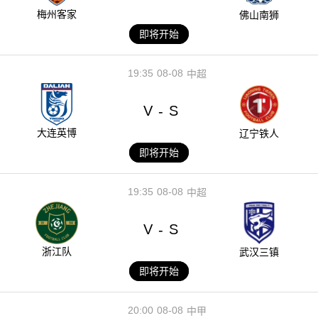
梅州客家
佛山南狮
即将开始
19:35
08-08
中超
V
S
-
大连英博
辽宁铁人
即将开始
19:35
08-08
中超
V
S
-
浙江队
武汉三镇
即将开始
20:00
08-08
中甲