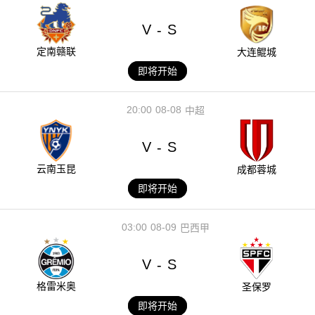
V
S
-
定南赣联
大连鲲城
即将开始
20:00
08-08
中超
V
S
-
云南玉昆
成都蓉城
即将开始
03:00
08-09
巴西甲
V
S
-
格雷米奥
圣保罗
即将开始