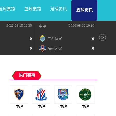
足球集锦
篮球集锦
足球资讯
篮球资讯
2026-08-15 19:35
2026-08-15 19:30
中甲
中甲
0
广西恒宸
0
无
0
梅州客家
0
广
热门赛事
中超
中超
中超
中超