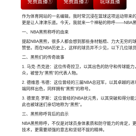
免费直播①
免费直播②
玩球直播
作为体育网站的一名编辑，我时常沉浸在篮球这项运动带来的
更是让人津津乐道。今天，我就来一个神秘的称呼——NBA
一、NBA黑熊称呼的由来
提起NBA黑熊，很多人都会想到那些身材魁梧、力大无穷的
赞誉。而在NBA历史上，这样的球员并不少见，以下几位球员
二、黑熊们的传奇故事
1. 马克·杰克逊：这位传奇控卫，以其出色的防守和传球能
众，被誉为“黑熊”的代表人物。
2. 德维恩·韦德：这位曾经的三届NBA总冠军，以其卓越
端同样出色，同样拥有“黑熊”的称号。
3. 德里克·罗斯：这位曾经的NBA状元秀，以其突破和得
此也被球迷们亲切地称为“黑熊”。
三、黑熊称呼背后的启示
NBA黑熊称呼，不仅是对球员身体素质和防守能力的肯定，
技术，更需要顽强的意志和坚韧不拔的精神。