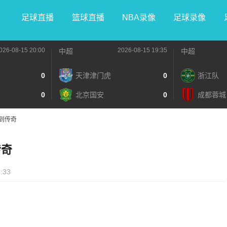
足球直播
篮球直播
NBA录像
足球录像
026-08-15 20:00
2026-08-15 19:35
中超
中超
0
天津津门虎
0
浙江队
0
北京国安
0
成都蓉城
到传奇
传奇
:33