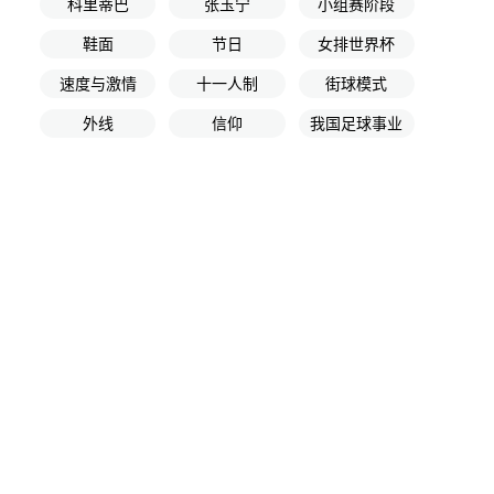
科里蒂巴
张玉宁
小组赛阶段
鞋面
节日
女排世界杯
速度与激情
十一人制
街球模式
外线
信仰
我国足球事业