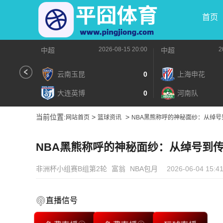
首页
2026-08-15 20:00
2
中超
中超
云南玉昆
0
上海申花
大连英博
0
河南队
当前位置:
>
>
网站首页
篮球资讯
NBA黑熊称呼的神秘面纱：从绰号
NBA黑熊称呼的神秘面纱：从绰号到
非洲杯小组赛B组第2轮
富翁
NBA包月
2026-06-04 15:41
直播信号