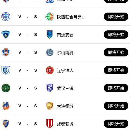
V
-
S
即将开始
陕西联合月亮泊
队
V
-
S
即将开始
南通支云
V
-
S
即将开始
佛山南狮
V
-
S
即将开始
辽宁铁人
V
-
S
即将开始
武汉三镇
V
-
S
即将开始
大连鲲城
V
-
S
即将开始
成都蓉城