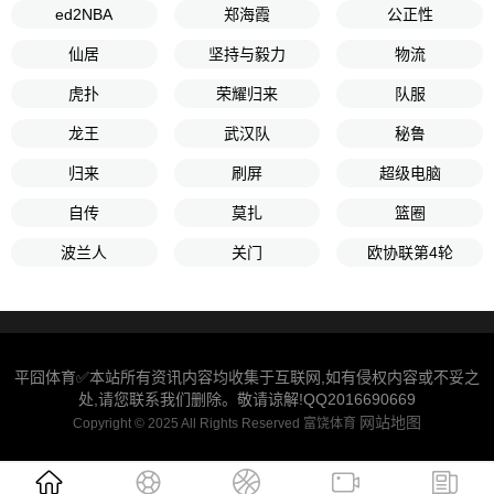
ed2NBA
郑海霞
公正性
仙居
坚持与毅力
物流
虎扑
荣耀归来
队服
龙王
武汉队
秘鲁
归来
刷屏
超级电脑
自传
莫扎
篮圈
波兰人
关门
欧协联第4轮
平囧体育✅本站所有资讯内容均收集于互联网,如有侵权内容或不妥之
处,请您联系我们删除。敬请谅解!QQ2016690669
网站地图
Copyright © 2025 All Rights Reserved 富饶体育