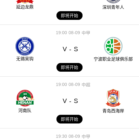
延边龙鼎
深圳青年人
即将开始
19:00
08-09
中甲
V
S
-
无锡吴钩
宁波职业足球俱乐部
即将开始
19:00
08-09
中超
V
S
-
河南队
青岛西海岸
即将开始
19:30
08-09
中甲