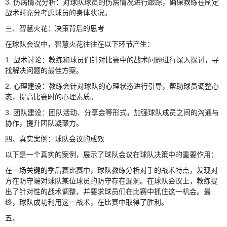
3. 伤病情况分析：对球队球员的伤病情况进行跟踪，确保教练在制定
战术时充分考虑球员的身体状况。
三、智慧火花：决策背后的思考
在球队会议中，智慧火花往往在以下环节产生：
1. 战术讨论：教练和球员们针对比赛中的战术问题进行深入探讨，寻
找解决问题的最佳方案。
2. 心理建设：教练会针对球队的心理状态进行引导，帮助球员调整心
态，提高比赛时的心理素质。
3. 团队建设：团队活动、分享会等形式，加强球队成员之间的沟通与
协作，提升团队凝聚力。
四、真实案例：球队会议的成效
以下是一个真实的案例，展示了球队会议在球队决策中的重要作用：
在一场关键的季后赛比赛中，球队教练分析对手的战术特点，发现对
方在防守端对球队某位球员的防守存在漏洞。在球队会议上，教练提
出了针对性的战术调整，并要求球员们在比赛中抓住这一机会。最
终，球队成功利用这一战术，在比赛中取得了胜利。
五、