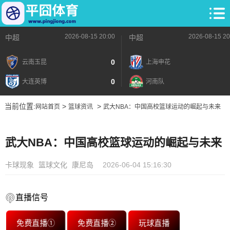
2026-08-15 20:00
2026-08-15 20
中超
中超
0
云南玉昆
上海申花
0
大连英博
河南队
当前位置:
>
>
网站首页
篮球资讯
武大NBA：中国高校篮球运动的崛起与未来
武大NBA：中国高校篮球运动的崛起与未来
卡球现象
篮球文化
康尼岛
2026-06-04 15:16:30
直播信号
免费直播①
免费直播②
玩球直播